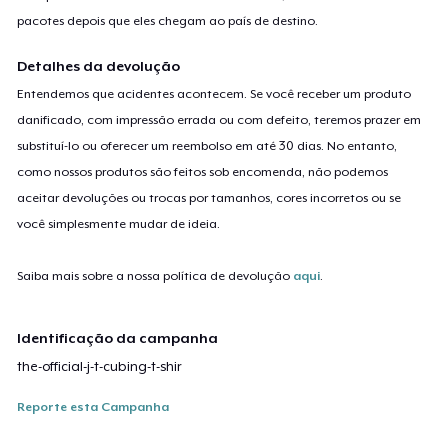
pacotes depois que eles chegam ao país de destino.
Detalhes da devolução
Entendemos que acidentes acontecem. Se você receber um produto
danificado, com impressão errada ou com defeito, teremos prazer em
substituí-lo ou oferecer um reembolso em até 30 dias. No entanto,
como nossos produtos são feitos sob encomenda, não podemos
aceitar devoluções ou trocas por tamanhos, cores incorretos ou se
você simplesmente mudar de ideia.
Saiba mais sobre a nossa política de devolução
aqui
.
Identificação da campanha
the-official-j-t-cubing-t-shir
Reporte esta Campanha