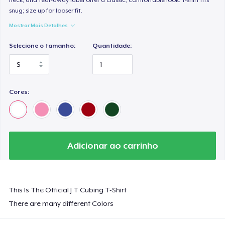
snug; size up for looser fit.
Mostrar Mais Detalhes
Selecione o tamanho:
Quantidade:
Cores:
Adicionar ao carrinho
This Is The Official J T Cubing T-Shirt
There are many different Colors