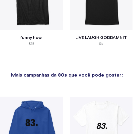
funny how.
LIVE LAUGH GODDAMNIT
$25
$17
Mais campanhas da
80s
que você pode gostar: