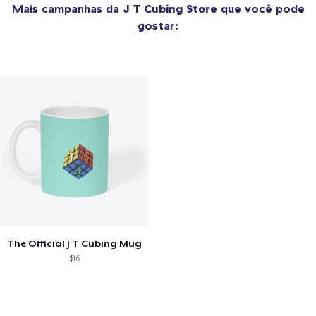
Mais campanhas da
J T Cubing Store
que você pode
gostar:
The Official J T Cubing Mug
$16