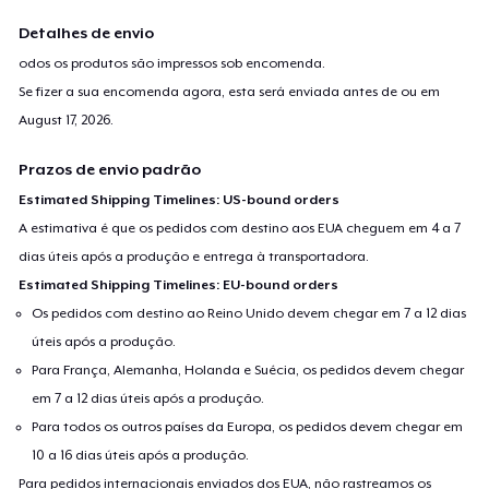
Detalhes de envio
odos os produtos são impressos sob encomenda.
Se fizer a sua encomenda agora, esta será enviada antes de ou em
August 17, 2026
.
Prazos de envio padrão
Estimated Shipping Timelines: US-bound orders
A estimativa é que os pedidos com destino aos EUA cheguem em 4 a 7
dias úteis após a produção e entrega à transportadora.
Estimated Shipping Timelines: EU-bound orders
Os pedidos com destino ao Reino Unido devem chegar em 7 a 12 dias
úteis após a produção.
Para França, Alemanha, Holanda e Suécia, os pedidos devem chegar
em 7 a 12 dias úteis após a produção.
Para todos os outros países da Europa, os pedidos devem chegar em
10 a 16 dias úteis após a produção.
Para pedidos internacionais enviados dos EUA, não rastreamos os