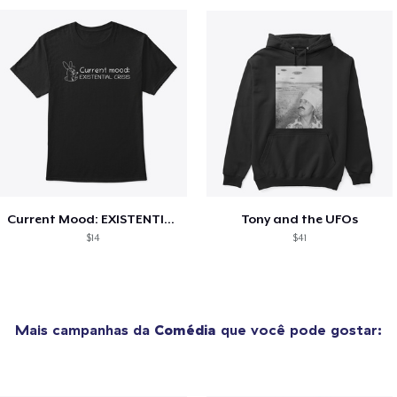
Current Mood: EXISTENTIAL CRISIS
Tony and the UFOs
$14
$41
Mais campanhas da
Comédia
que você pode gostar: