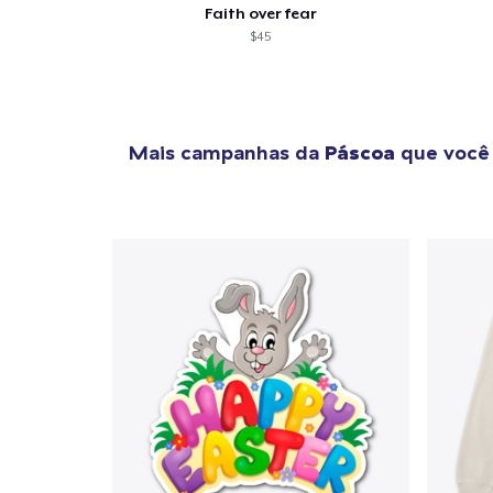
Faith over fear
$45
Mais campanhas da
Páscoa
que você 