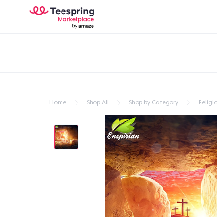
Home
Shop All
Shop by Category
Religio