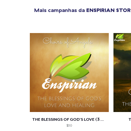
Mais campanhas da
ENSPIRIAN STOR
Se
THE BLESSINGS OF GOD’S LOVE (3 HOURS)
T
$30