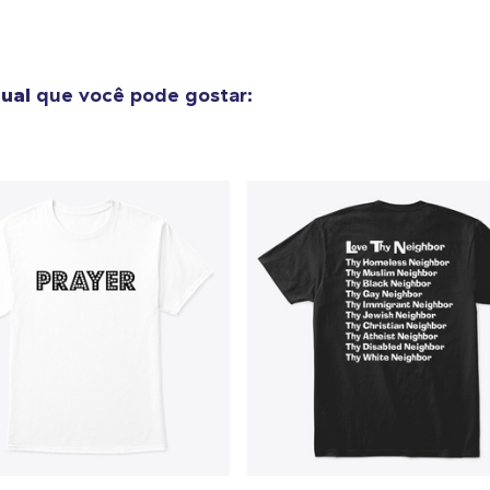
tual
que você pode gostar: