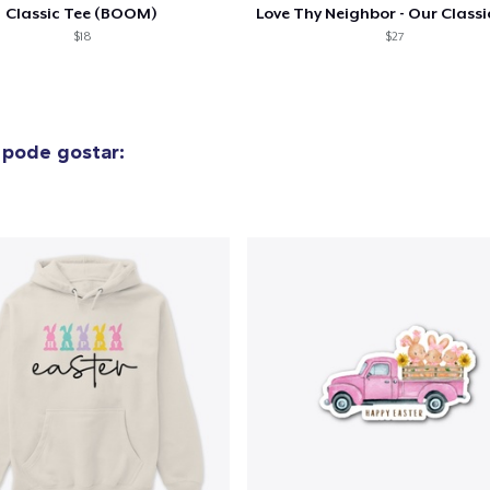
Classic Tee (BOOM)
$18
$27
pode gostar: