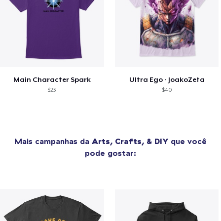
Main Character Spark
Ultra Ego - JoakoZeta
$23
$40
Mais campanhas da
Arts, Crafts, & DIY
que você
pode gostar: