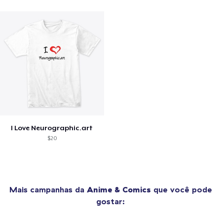
I Love Neurographic.art
$20
Mais campanhas da
Anime & Comics
que você pode
gostar: