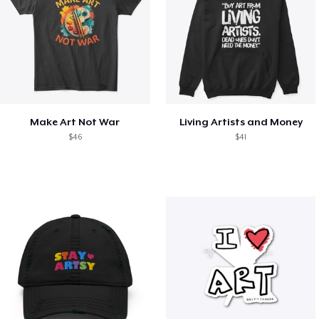
Make Art Not War
Living Artists and Money
$46
$41