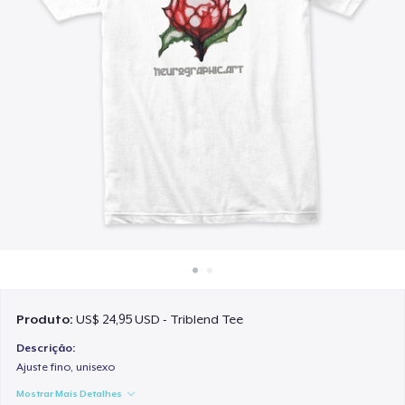
Como funciona
Venda em todo lugar
Venda qualquer coisa
Produto:
US$ 24,95 USD - Triblend Tee
Descrição:
Ajuste fino, unisexo
Mostrar Mais Detalhes