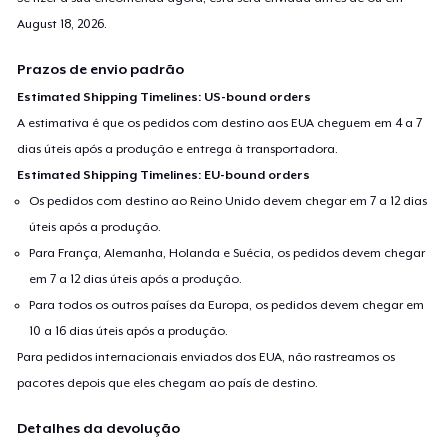
August 18, 2026
.
Prazos de envio padrão
Estimated Shipping Timelines: US-bound orders
A estimativa é que os pedidos com destino aos EUA cheguem em 4 a 7
dias úteis após a produção e entrega à transportadora.
Estimated Shipping Timelines: EU-bound orders
Os pedidos com destino ao Reino Unido devem chegar em 7 a 12 dias
úteis após a produção.
Para França, Alemanha, Holanda e Suécia, os pedidos devem chegar
em 7 a 12 dias úteis após a produção.
Para todos os outros países da Europa, os pedidos devem chegar em
10 a 16 dias úteis após a produção.
Para pedidos internacionais enviados dos EUA, não rastreamos os
pacotes depois que eles chegam ao país de destino.
Detalhes da devolução