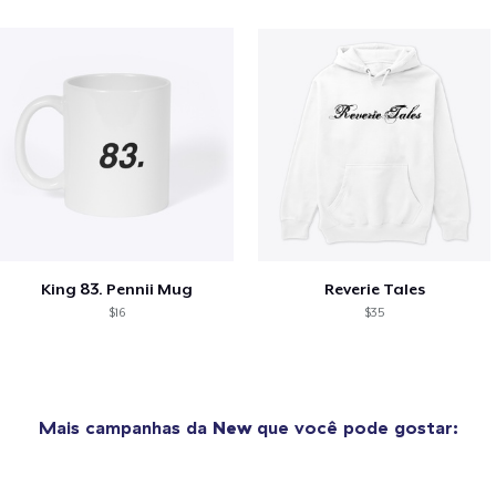
King 83. Pennii Mug
Reverie Tales
$16
$35
Mais campanhas da
New
que você pode gostar: