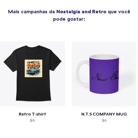
Mais campanhas da
Nostalgia and Retro
que você
pode gostar:
Retro T-shirt
N.T.S COMPANY MUG
$18
$16