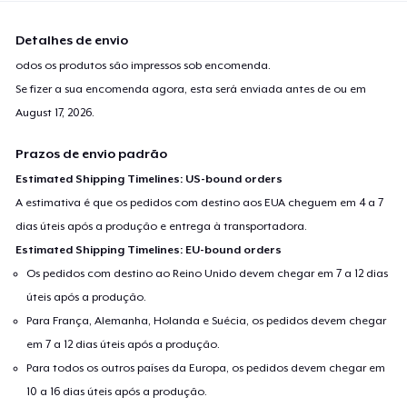
Detalhes de envio
odos os produtos são impressos sob encomenda.
Se fizer a sua encomenda agora, esta será enviada antes de ou em
August 17, 2026
.
Prazos de envio padrão
Estimated Shipping Timelines: US-bound orders
A estimativa é que os pedidos com destino aos EUA cheguem em 4 a 7
dias úteis após a produção e entrega à transportadora.
Estimated Shipping Timelines: EU-bound orders
Os pedidos com destino ao Reino Unido devem chegar em 7 a 12 dias
úteis após a produção.
Para França, Alemanha, Holanda e Suécia, os pedidos devem chegar
em 7 a 12 dias úteis após a produção.
Para todos os outros países da Europa, os pedidos devem chegar em
10 a 16 dias úteis após a produção.