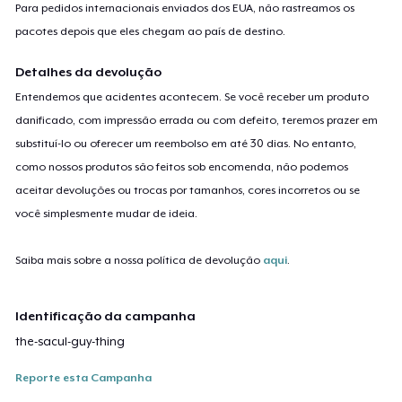
Para pedidos internacionais enviados dos EUA, não rastreamos os
pacotes depois que eles chegam ao país de destino.
Detalhes da devolução
Entendemos que acidentes acontecem. Se você receber um produto
danificado, com impressão errada ou com defeito, teremos prazer em
substituí-lo ou oferecer um reembolso em até 30 dias. No entanto,
como nossos produtos são feitos sob encomenda, não podemos
aceitar devoluções ou trocas por tamanhos, cores incorretos ou se
você simplesmente mudar de ideia.
Saiba mais sobre a nossa política de devolução
aqui
.
Identificação da campanha
the-sacul-guy-thing
Reporte esta Campanha