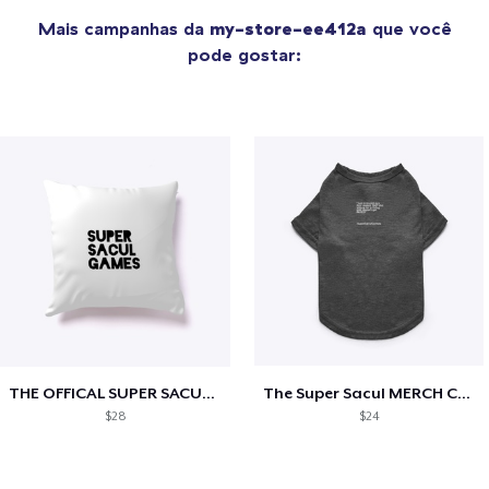
Mais campanhas da
my-store-ee412a
que você
pode gostar:
THE OFFICAL SUPER SACUL MERCH!!!
The Super Sacul MERCH Collection!
$28
$24