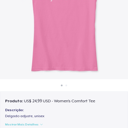
Como funciona
Venda em todo lugar
Venda qualquer coisa
Produto:
US$ 24,99 USD - Women's Comfort Tee
Descrição:
Delgado adjuste, unisex
Mostrar Mais Detalhes