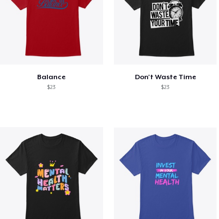
Balance
Don't Waste Time
$23
$23