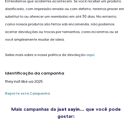
Entendemos que acidentes acontecem. Se você receber um produto
danificado, com impressão errada ou com defeito, teremos prazer em
substituí-lo ou oferecer um reembolso em até 30 dias. No entanto,
como nossos produtos são feitos sob encomenda, não podemos
aceitar devoluções ou trocas por tamanhos, cores incorretos ou se
você simplesmente mudar de ideia.
Saiba mais sobre a nossa política de devolução
aqui
.
Identificação da campanha
they-not-like-us-2025
Reporte esta Campanha
Mais campanhas da
just sayin…
que você pode
gostar: