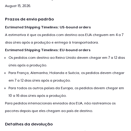
August 15, 2026
.
Prazos de envio padrão
Estimated Shipping Timelines: US-bound orders
A estimativa é que os pedidos com destino aos EUA cheguem em 4 a 7
dias úteis após a produção e entrega à transportadora.
Estimated Shipping Timelines: EU-bound orders
Os pedidos com destino ao Reino Unido devem chegar em 7 a 12 dias
úteis após a produção.
Para França, Alemanha, Holanda e Suécia, os pedidos devem chegar
em 7 a 12 dias úteis após a produção.
Para todos os outros países da Europa, os pedidos devem chegar em
10 a 16 dias úteis após a produção.
Para pedidos internacionais enviados dos EUA, não rastreamos os
pacotes depois que eles chegam ao país de destino.
Detalhes da devolução