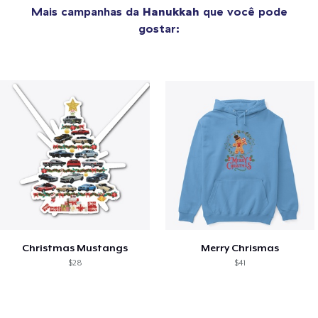
Mais campanhas da
Hanukkah
que você pode
gostar:
Christmas Mustangs
Merry Chrismas
$28
$41