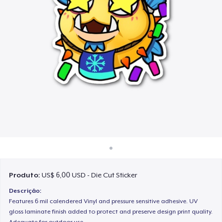
Como funciona
Venda em todo lugar
Venda qualquer coisa
Produto:
US$ 6,00 USD - Die Cut Sticker
Descrição:
Features 6 mil calendered Vinyl and pressure sensitive adhesive. UV
gloss laminate finish added to protect and preserve design print quality.
Adequate for outdoor use.