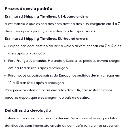
Prazos de envio padrão
Estimated Shipping Timelines: US-bound orders
A estimativa é que os pedidos com destino aos EUA cheguem em 4 a 7
dias úteis após a produção e entrega à transportadora.
Estimated Shipping Timelines: EU-bound orders
Os pedidos com destino ao Reino Unido devem chegar em 7 a 12 dias
úteis após a produção.
Para França, Alemanha, Holanda e Suécia, os pedidos devem chegar
em 7 a 12 dias úteis após a produção.
Para todos os outros países da Europa, os pedidos devem chegar em
10 a 16 dias úteis após a produção.
Para pedidos internacionais enviados dos EUA, não rastreamos os
pacotes depois que eles chegam ao país de destino.
Detalhes da devolução
Entendemos que acidentes acontecem. Se você receber um produto
danificado, com impressão errada ou com defeito, teremos prazer em