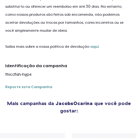
substituí-lo ou oferecer um reembolso em até 30 dias. No entanto,
como nossos produtos são feitos sob encomenda, não podemos
aceitar devoluções ou trocas por tamanhos, cores incorretos ou se
você simplesmente mudar de ideia.
Saiba mais sobre a nossa política de devolução
aqui
.
Identificação da campanha
thiccfish-hype
Reporte esta Campanha
Mais campanhas da
JacobsOcarina
que você pode
gostar: