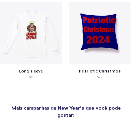
Long sleeve
Patriotic Christmas
$31
$29
Mais campanhas da
New Year's
que você pode
gostar: