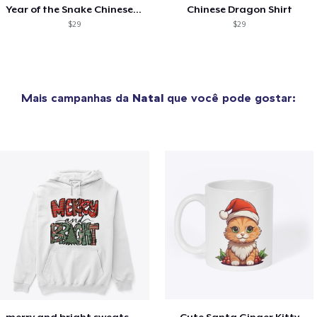
Year of the Snake Chinese New Year
Chinese Dragon Shirt
$29
$29
Mais campanhas da
Natal
que você pode gostar:
merry and bright sweatshirt christmas
Cute Santa Ginger Kitty