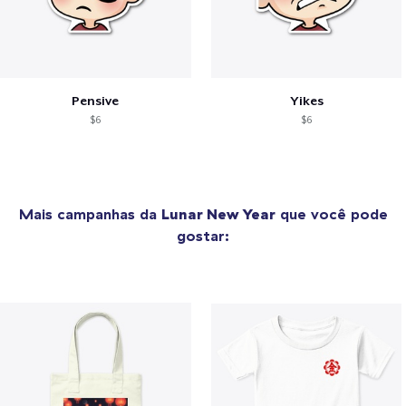
Pensive
Yikes
$6
$6
Mais campanhas da
Lunar New Year
que você pode
gostar: