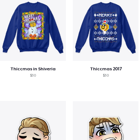
Thiccmas in Shiveria
Thiccmas 2017
$30
$30