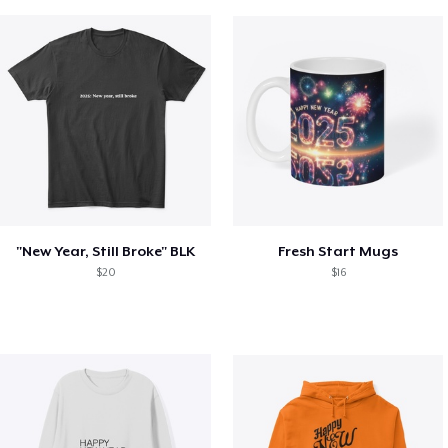
"New Year, Still Broke" BLK
Fresh Start Mugs
$20
$16