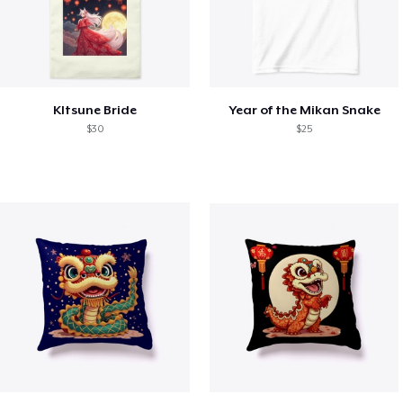
KItsune Bride
Year of the Mikan Snake
$30
$25