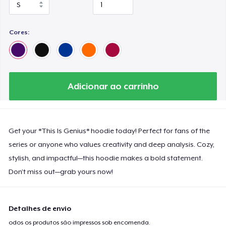
Cores:
Adicionar ao carrinho
Get your *This Is Genius* hoodie today! Perfect for fans of the
series or anyone who values creativity and deep analysis. Cozy,
stylish, and impactful—this hoodie makes a bold statement.
Don’t miss out—grab yours now!
Detalhes de envio
odos os produtos são impressos sob encomenda.