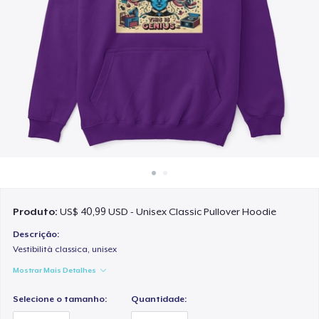
Como funciona
Venda em todo lugar
Venda qualquer coisa
Produto:
US$ 40,99 USD - Unisex Classic Pullover Hoodie
Descrição:
Vestibilità classica, unisex
Mostrar Mais Detalhes
Selecione o tamanho:
Quantidade: