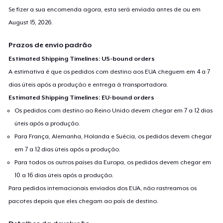
Se fizer a sua encomenda agora, esta será enviada antes de ou em
August 15, 2026
.
Prazos de envio padrão
Estimated Shipping Timelines: US-bound orders
A estimativa é que os pedidos com destino aos EUA cheguem em 4 a 7
dias úteis após a produção e entrega à transportadora.
Estimated Shipping Timelines: EU-bound orders
Os pedidos com destino ao Reino Unido devem chegar em 7 a 12 dias
úteis após a produção.
Para França, Alemanha, Holanda e Suécia, os pedidos devem chegar
em 7 a 12 dias úteis após a produção.
Para todos os outros países da Europa, os pedidos devem chegar em
10 a 16 dias úteis após a produção.
Para pedidos internacionais enviados dos EUA, não rastreamos os
pacotes depois que eles chegam ao país de destino.