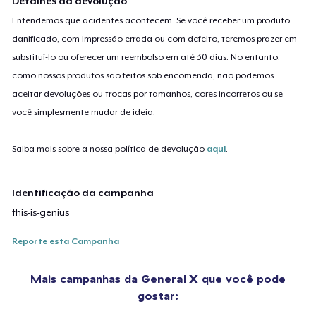
Detalhes da devolução
Entendemos que acidentes acontecem. Se você receber um produto
danificado, com impressão errada ou com defeito, teremos prazer em
substituí-lo ou oferecer um reembolso em até 30 dias. No entanto,
como nossos produtos são feitos sob encomenda, não podemos
aceitar devoluções ou trocas por tamanhos, cores incorretos ou se
você simplesmente mudar de ideia.
Saiba mais sobre a nossa política de devolução
aqui
.
Identificação da campanha
this-is-genius
Reporte esta Campanha
Mais campanhas da
General X
que você pode
gostar: