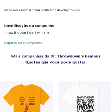
Saiba mais sobre a nossa política de devolução
aqui
.
Identificação da campanha
throw-it-down-t-shirt-white-le
Reporte esta Campanha
Mais campanhas da
Dr. Throwdown's Famous
Quotes
que você pode gostar: