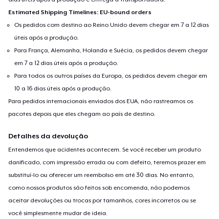
Estimated Shipping Timelines: EU-bound orders
Os pedidos com destino ao Reino Unido devem chegar em 7 a 12 dias
úteis após a produção.
Para França, Alemanha, Holanda e Suécia, os pedidos devem chegar
em 7 a 12 dias úteis após a produção.
Para todos os outros países da Europa, os pedidos devem chegar em
10 a 16 dias úteis após a produção.
Para pedidos internacionais enviados dos EUA, não rastreamos os
pacotes depois que eles chegam ao país de destino.
Detalhes da devolução
Entendemos que acidentes acontecem. Se você receber um produto
danificado, com impressão errada ou com defeito, teremos prazer em
substituí-lo ou oferecer um reembolso em até 30 dias. No entanto,
como nossos produtos são feitos sob encomenda, não podemos
aceitar devoluções ou trocas por tamanhos, cores incorretos ou se
você simplesmente mudar de ideia.