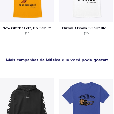
Now Off the Left, Go T-Shirt
Throw It Down T-Shirt Black Letters
$20
$20
Mais campanhas da
Música
que você pode gostar: