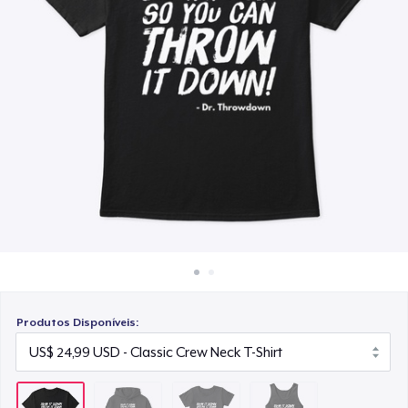
Como funciona
US$ 25,00
Venda em todo lugar
Classic Tank Top
Venda qualquer coisa
US$ 22,99
Produtos Disponíveis: