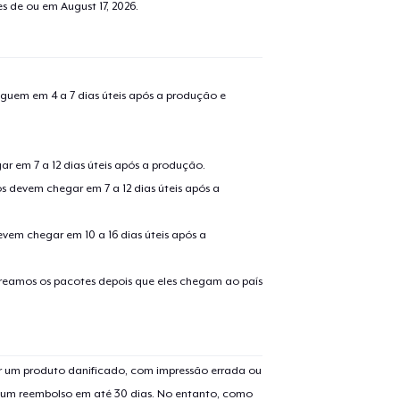
tes de ou em
August 17, 2026
.
guem em 4 a 7 dias úteis após a produção e
r em 7 a 12 dias úteis após a produção.
s devem chegar em 7 a 12 dias úteis após a
evem chegar em 10 a 16 dias úteis após a
treamos os pacotes depois que eles chegam ao país
 um produto danificado, com impressão errada ou
er um reembolso em até 30 dias. No entanto, como