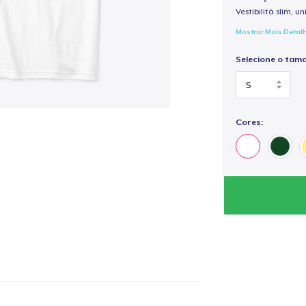
Vestibilità slim, un
Mostrar Mais Detal
Selecione o tam
Cores: