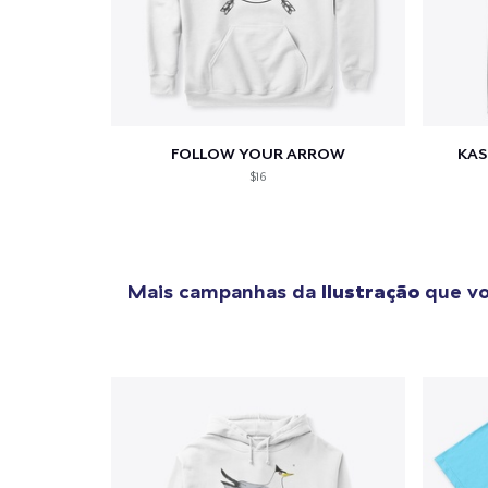
FOLLOW YOUR ARROW
KAS
$16
Mais campanhas da
Ilustração
que vo