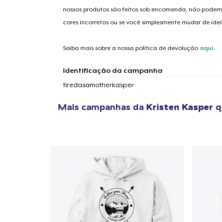
nossos produtos são feitos sob encomenda, não podem
1
artig
cores incorretos ou se você simplesmente mudar de idei
Saiba mais sobre a nossa política de devolução
aqui
.
Identificação da campanha
Se
tiredasamotherkasper
Mais campanhas da
Kristen Kasper
q