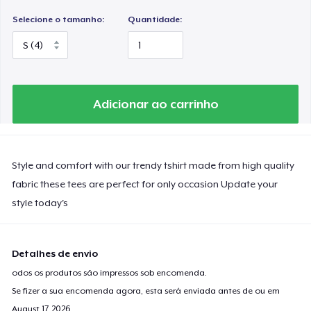
Selecione o tamanho:
Quantidade:
Adicionar ao carrinho
Style and comfort with our trendy tshirt made from high quality
fabric these tees are perfect for only occasion Update your
style today's
Detalhes de envio
odos os produtos são impressos sob encomenda.
Se fizer a sua encomenda agora, esta será enviada antes de ou em
August 17, 2026
.