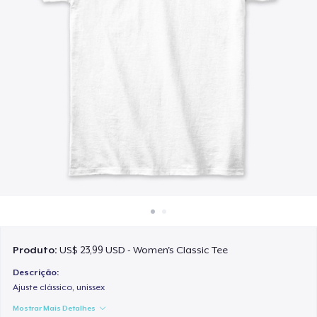
Como funciona
Venda em todo lugar
Venda qualquer coisa
Produto:
US$ 23,99 USD - Women's Classic Tee
Descrição:
Ajuste clássico, unissex
Mostrar Mais Detalhes