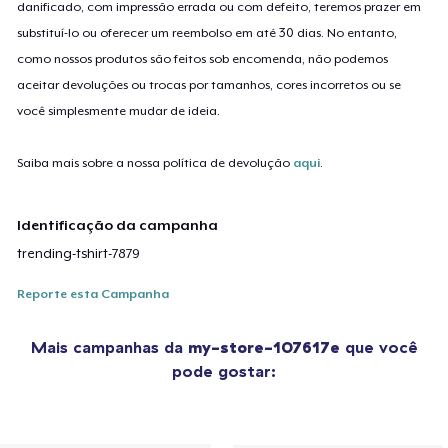
danificado, com impressão errada ou com defeito, teremos prazer em
substituí-lo ou oferecer um reembolso em até 30 dias. No entanto,
como nossos produtos são feitos sob encomenda, não podemos
aceitar devoluções ou trocas por tamanhos, cores incorretos ou se
você simplesmente mudar de ideia.
Saiba mais sobre a nossa política de devolução
aqui
.
Identificação da campanha
trending-tshirt-7879
Reporte esta Campanha
Mais campanhas da
my-store-107617e
que você
pode gostar: