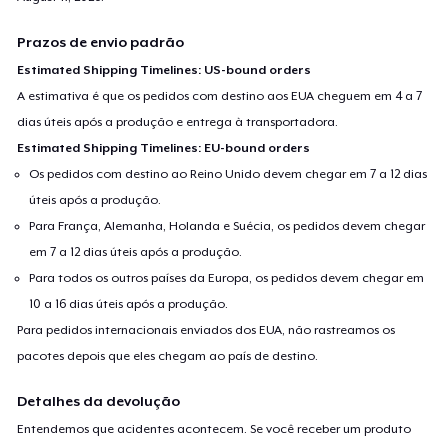
Prazos de envio padrão
Estimated Shipping Timelines: US-bound orders
A estimativa é que os pedidos com destino aos EUA cheguem em 4 a 7
dias úteis após a produção e entrega à transportadora.
Estimated Shipping Timelines: EU-bound orders
Os pedidos com destino ao Reino Unido devem chegar em 7 a 12 dias
úteis após a produção.
Para França, Alemanha, Holanda e Suécia, os pedidos devem chegar
em 7 a 12 dias úteis após a produção.
Para todos os outros países da Europa, os pedidos devem chegar em
10 a 16 dias úteis após a produção.
Para pedidos internacionais enviados dos EUA, não rastreamos os
pacotes depois que eles chegam ao país de destino.
Detalhes da devolução
Entendemos que acidentes acontecem. Se você receber um produto