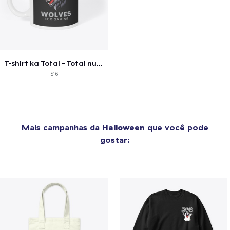
T-shirt ka Total – Total number
$16
Mais campanhas da
Halloween
que você pode
gostar: