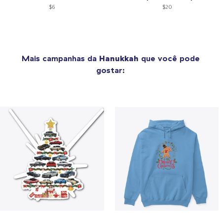
$6
$20
Mais campanhas da
Hanukkah
que você pode
gostar: