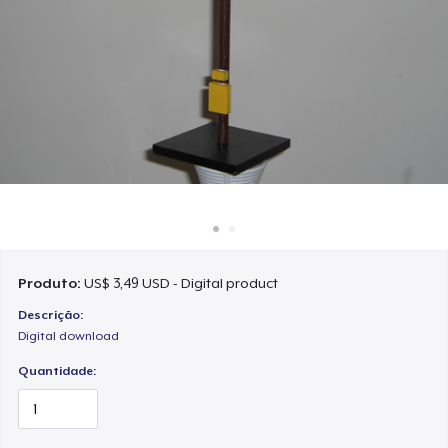
Como funciona
Venda em todo lugar
Venda qualquer coisa
Produto:
US$ 3,49 USD - Digital product
Descrição:
Digital download
Quantidade: