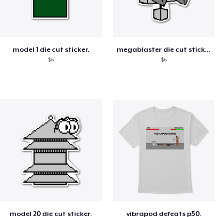
model 1 die cut sticker.
megablaster die cut sticker.
$6
$6
model 20 die cut sticker.
vibrapod defeats p50.