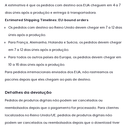
A estimativa é que os pedidos com destino aos EUA cheguem em 4 a 7
dias úteis após a produção e entrega à transportadora.
Estimated Shipping Timelines: EU-bound orders
Os pedidos com destino ao Reino Unido devem chegar em 7 a 12 dias
úteis após a produção.
Para França, Alemanha, Holanda e Suécia, os pedidos devem chegar
em 7 a 12 dias úteis após a produção.
Para todos os outros países da Europa, os pedidos devem chegar em
10 a 16 dias úteis após a produção.
Para pedidos internacionais enviados dos EUA, não rastreamos os
pacotes depois que eles chegam ao país de destino.
Detalhes da devolução
Pedidos de produtos digitais não podem ser cancelados ou
reembolsados depois que o pagamento for processado. Para clientes
localizados no Reino Unido/UE, pedidos de produtos digitais não
podem ser cancelados ou reembolsados depois que o download tiver