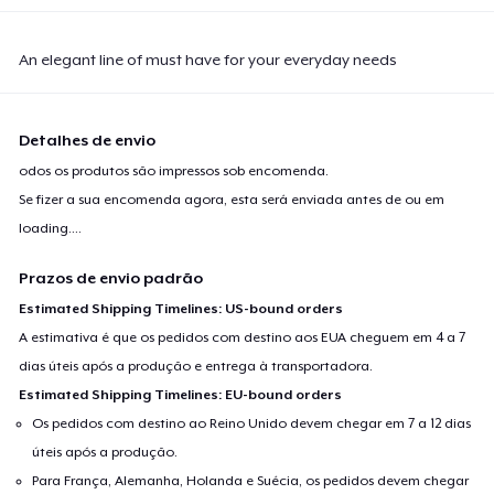
An elegant line of must have for your everyday needs
Detalhes de envio
odos os produtos são impressos sob encomenda.
Se fizer a sua encomenda agora, esta será enviada antes de ou em
loading...
.
Prazos de envio padrão
Estimated Shipping Timelines: US-bound orders
A estimativa é que os pedidos com destino aos EUA cheguem em 4 a 7
dias úteis após a produção e entrega à transportadora.
Estimated Shipping Timelines: EU-bound orders
Os pedidos com destino ao Reino Unido devem chegar em 7 a 12 dias
úteis após a produção.
Para França, Alemanha, Holanda e Suécia, os pedidos devem chegar