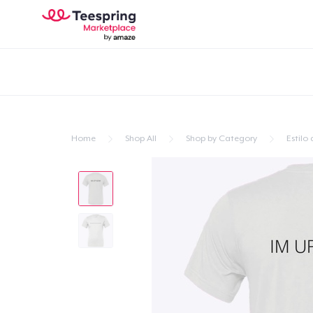
Home
Shop All
Shop by Category
Estilo