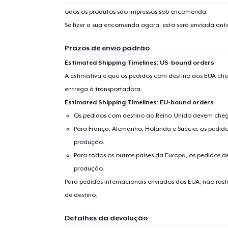
odos os produtos são impressos sob encomenda.
Se fizer a sua encomenda agora, esta será enviada an
Prazos de envio padrão
Estimated Shipping Timelines: US-bound orders
A estimativa é que os pedidos com destino aos EUA che
entrega à transportadora.
Estimated Shipping Timelines: EU-bound orders
Os pedidos com destino ao Reino Unido devem chega
Para França, Alemanha, Holanda e Suécia, os pedido
produção.
Para todos os outros países da Europa, os pedidos d
produção.
Para pedidos internacionais enviados dos EUA, não ras
de destino.
Detalhes da devolução