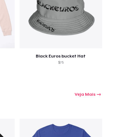
mprando
Black Euros bucket Hat
$75
Veja Mais