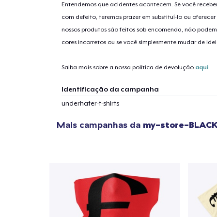
Entendemos que acidentes acontecem. Se você receber
com defeito, teremos prazer em substituí-lo ou oferec
nossos produtos são feitos sob encomenda, não podem
cores incorretos ou se você simplesmente mudar de idei
Saiba mais sobre a nossa política de devolução
aqui
.
Identificação da campanha
underhater-t-shirts
Mais campanhas da
my-store-BLAC
1
artig