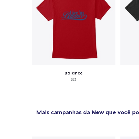
Balance
$23
Mais campanhas da
New
que você po