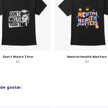
Don't Waste Time
Mental Health Matters
$23
$23
de gostar: