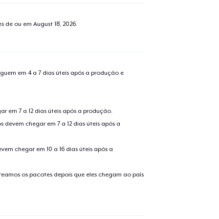
tes de ou em
August 18, 2026
.
guem em 4 a 7 dias úteis após a produção e
r em 7 a 12 dias úteis após a produção.
s devem chegar em 7 a 12 dias úteis após a
evem chegar em 10 a 16 dias úteis após a
treamos os pacotes depois que eles chegam ao país