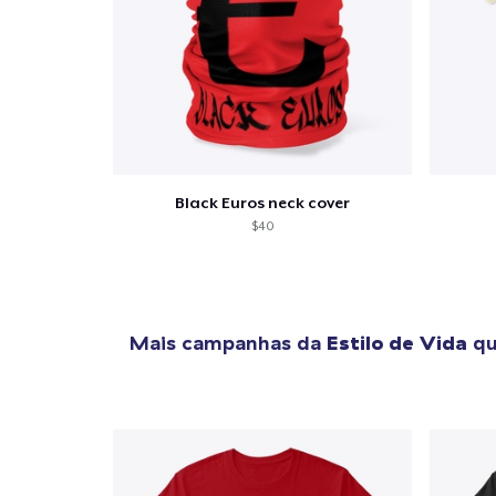
Se
Black Euros neck cover
$40
Mais campanhas da
Estilo de Vida
qu