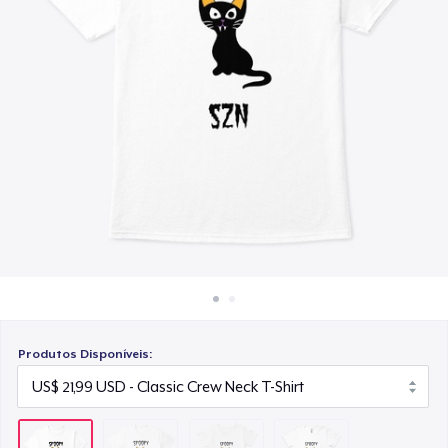
Como funciona
US$ 24,99
Venda em todo lugar
Women's Boyfriend Tee
Venda qualquer coisa
US$ 24,99
Produtos Disponíveis: