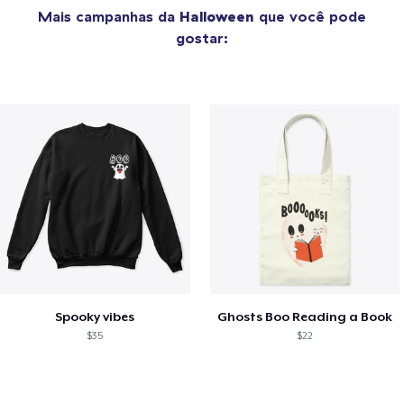
Mais campanhas da
Halloween
que você pode
gostar:
Spooky vibes
Ghosts Boo Reading a Book
$35
$22