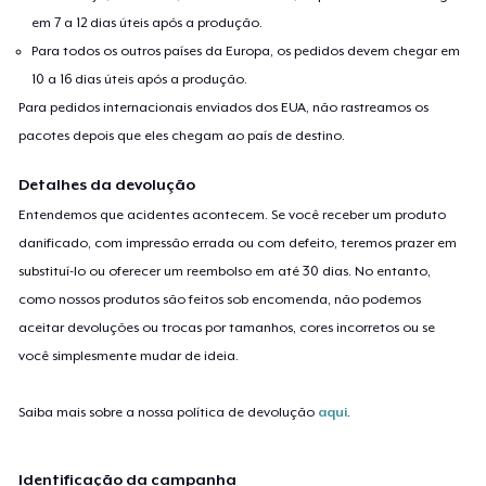
em 7 a 12 dias úteis após a produção.
Para todos os outros países da Europa, os pedidos devem chegar em
10 a 16 dias úteis após a produção.
Para pedidos internacionais enviados dos EUA, não rastreamos os
pacotes depois que eles chegam ao país de destino.
Detalhes da devolução
Entendemos que acidentes acontecem. Se você receber um produto
danificado, com impressão errada ou com defeito, teremos prazer em
substituí-lo ou oferecer um reembolso em até 30 dias. No entanto,
como nossos produtos são feitos sob encomenda, não podemos
aceitar devoluções ou trocas por tamanhos, cores incorretos ou se
você simplesmente mudar de ideia.
Saiba mais sobre a nossa política de devolução
aqui
.
Identificação da campanha