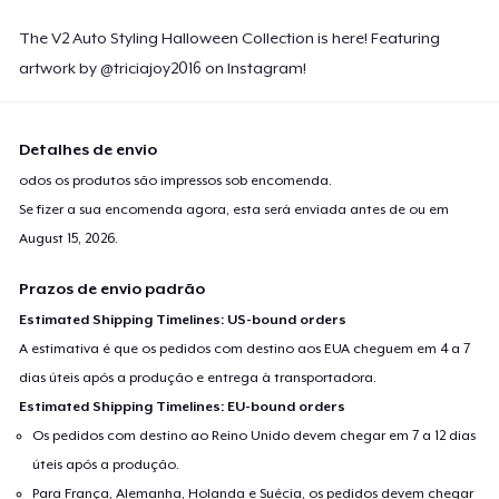
The V2 Auto Styling Halloween Collection is here! Featuring
artwork by @triciajoy2016 on Instagram!
Detalhes de envio
odos os produtos são impressos sob encomenda.
Se fizer a sua encomenda agora, esta será enviada antes de ou em
August 15, 2026
.
Prazos de envio padrão
Estimated Shipping Timelines: US-bound orders
A estimativa é que os pedidos com destino aos EUA cheguem em 4 a 7
dias úteis após a produção e entrega à transportadora.
Estimated Shipping Timelines: EU-bound orders
Os pedidos com destino ao Reino Unido devem chegar em 7 a 12 dias
úteis após a produção.
Para França, Alemanha, Holanda e Suécia, os pedidos devem chegar