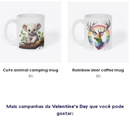
Cute animal camping mug
Rainbow deer coffee mug
$15
$15
Mais campanhas da
Valentine's Day
que você pode
gostar: