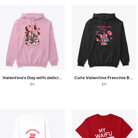
Valentine's Day with delicious food
Cute Valentine Frenchie Bulldog
$41
$41