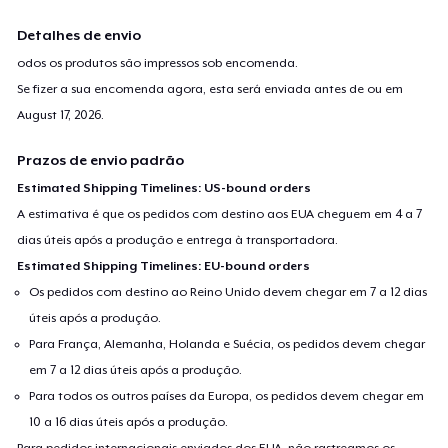
Detalhes de envio
odos os produtos são impressos sob encomenda.
Se fizer a sua encomenda agora, esta será enviada antes de ou em
August 17, 2026
.
Prazos de envio padrão
Estimated Shipping Timelines: US-bound orders
A estimativa é que os pedidos com destino aos EUA cheguem em 4 a 7
dias úteis após a produção e entrega à transportadora.
Estimated Shipping Timelines: EU-bound orders
Os pedidos com destino ao Reino Unido devem chegar em 7 a 12 dias
úteis após a produção.
Para França, Alemanha, Holanda e Suécia, os pedidos devem chegar
em 7 a 12 dias úteis após a produção.
Para todos os outros países da Europa, os pedidos devem chegar em
10 a 16 dias úteis após a produção.
Para pedidos internacionais enviados dos EUA, não rastreamos os