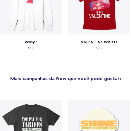
vday !
VALENTINE WAIFU
$37
$25
Mais campanhas da
New
que você pode gostar: