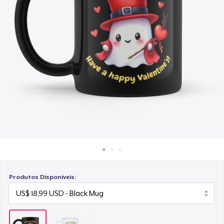
Como funciona
Venda em todo lugar
Venda qualquer coisa
Produtos Disponíveis: