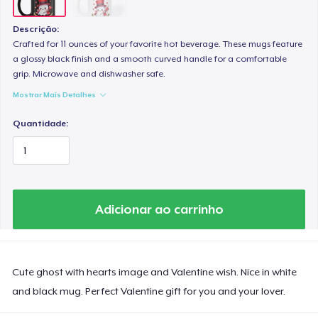
Descrição:
Crafted for 11 ounces of your favorite hot beverage. These mugs feature
a glossy black finish and a smooth curved handle for a comfortable
grip. Microwave and dishwasher safe.
Mostrar Mais Detalhes
Quantidade:
Adicionar ao carrinho
Cute ghost with hearts image and Valentine wish. Nice in white
and black mug. Perfect Valentine gift for you and your lover.