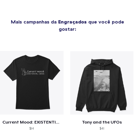
Mais campanhas da
Engraçados
que você pode
gostar:
Current Mood: EXISTENTIAL CRISIS
Tony and the UFOs
$14
$41