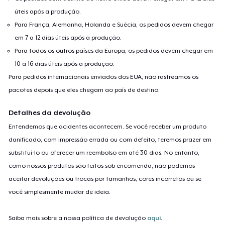
úteis após a produção.
Para França, Alemanha, Holanda e Suécia, os pedidos devem chegar
em 7 a 12 dias úteis após a produção.
Para todos os outros países da Europa, os pedidos devem chegar em
10 a 16 dias úteis após a produção.
Para pedidos internacionais enviados dos EUA, não rastreamos os
pacotes depois que eles chegam ao país de destino.
Detalhes da devolução
Entendemos que acidentes acontecem. Se você receber um produto
danificado, com impressão errada ou com defeito, teremos prazer em
substituí-lo ou oferecer um reembolso em até 30 dias. No entanto,
como nossos produtos são feitos sob encomenda, não podemos
aceitar devoluções ou trocas por tamanhos, cores incorretos ou se
você simplesmente mudar de ideia.
Saiba mais sobre a nossa política de devolução
aqui
.