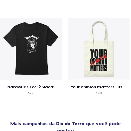
Nardwuar Tee! 2 Sided!
Your opinion matters, Just not to me!
$22
$20
Mais campanhas da
Dia da Terra
que você pode
gostar: