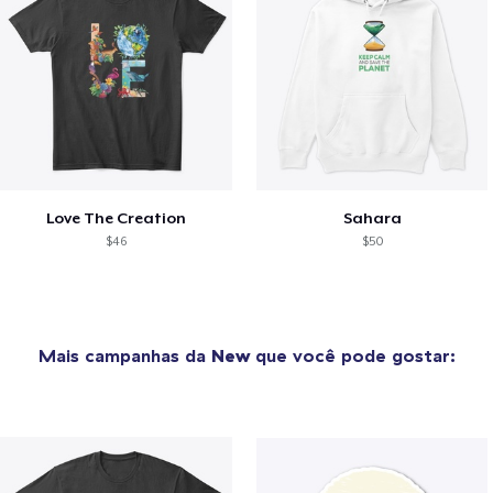
Love The Creation
Sahara
$46
$50
Mais campanhas da
New
que você pode gostar: