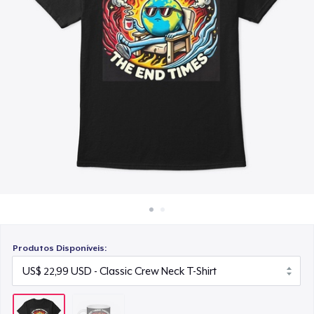
Como funciona
Venda em todo lugar
Venda qualquer coisa
Produtos Disponíveis: