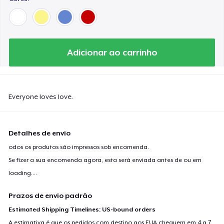
Adicionar ao carrinho
Everyone loves love.
Detalhes de envio
odos os produtos são impressos sob encomenda.
Se fizer a sua encomenda agora, esta será enviada antes de ou em
loading...
.
Prazos de envio padrão
Estimated Shipping Timelines: US-bound orders
A estimativa é que os pedidos com destino aos EUA cheguem em 4 a 7