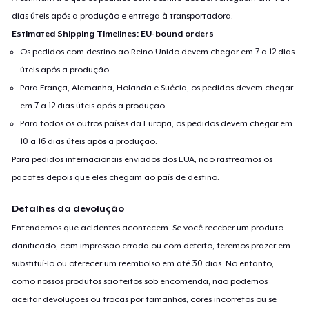
dias úteis após a produção e entrega à transportadora.
Estimated Shipping Timelines: EU-bound orders
Os pedidos com destino ao Reino Unido devem chegar em 7 a 12 dias
úteis após a produção.
Para França, Alemanha, Holanda e Suécia, os pedidos devem chegar
em 7 a 12 dias úteis após a produção.
Para todos os outros países da Europa, os pedidos devem chegar em
10 a 16 dias úteis após a produção.
Para pedidos internacionais enviados dos EUA, não rastreamos os
pacotes depois que eles chegam ao país de destino.
Detalhes da devolução
Entendemos que acidentes acontecem. Se você receber um produto
danificado, com impressão errada ou com defeito, teremos prazer em
substituí-lo ou oferecer um reembolso em até 30 dias. No entanto,
como nossos produtos são feitos sob encomenda, não podemos
aceitar devoluções ou trocas por tamanhos, cores incorretos ou se