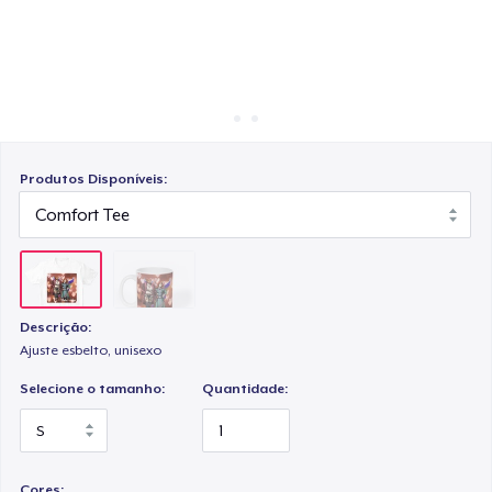
Como funciona
Venda em todo lugar
Venda qualquer coisa
Produtos Disponíveis:
Descrição:
Ajuste esbelto, unisexo
Selecione o tamanho:
Quantidade:
Cores: