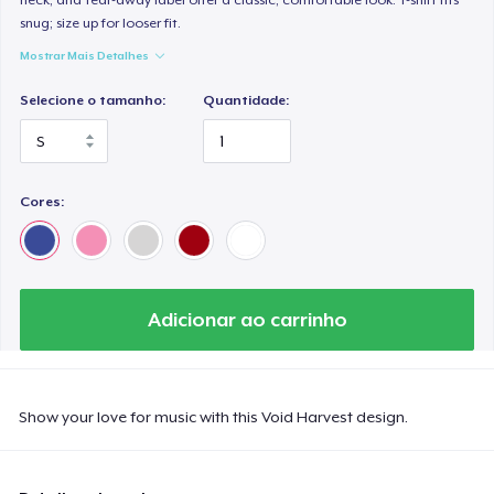
snug; size up for looser fit.
Mostrar Mais Detalhes
Selecione o tamanho:
Quantidade:
Cores:
Adicionar ao carrinho
Show your love for music with this Void Harvest design.