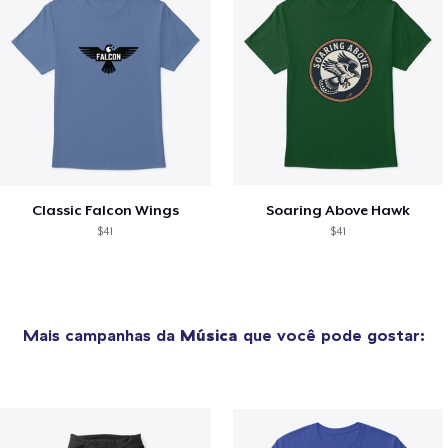
Classic Falcon Wings
Soaring Above Hawk
$41
$41
Mais campanhas da
Música
que você pode gostar: