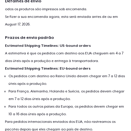
Detalhes de envio
odos os produtos são impressos sob encomenda.
Se fizer a sua encomenda agora, esta será enviada antes de ou em
August 17, 2026
.
Prazos de envio padrão
Estimated Shipping Timelines: US-bound orders
A estimativa é que os pedidos com destino aos EUA cheguem em 4 a 7
dias úteis após a produção e entrega à transportadora.
Estimated Shipping Timelines: EU-bound orders
Os pedidos com destino ao Reino Unido devem chegar em 7 a 12 dias
úteis após a produção.
Para França, Alemanha, Holanda e Suécia, os pedidos devem chegar
em 7 a 12 dias úteis após a produção.
Para todos os outros países da Europa, os pedidos devem chegar em
10 a 16 dias úteis após a produção.
Para pedidos internacionais enviados dos EUA, não rastreamos os
pacotes depois que eles chegam ao país de destino.