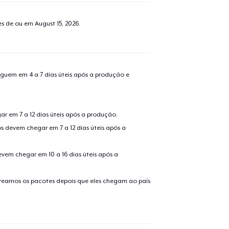
tes de ou em
August 15, 2026
.
guem em 4 a 7 dias úteis após a produção e
r em 7 a 12 dias úteis após a produção.
s devem chegar em 7 a 12 dias úteis após a
evem chegar em 10 a 16 dias úteis após a
treamos os pacotes depois que eles chegam ao país