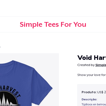
Simple Tees For You
a
Continuar
Void Har
Created by
Simple
Show your love for
Produto:
US$ 2
Descrição:
Tijdloos en betro