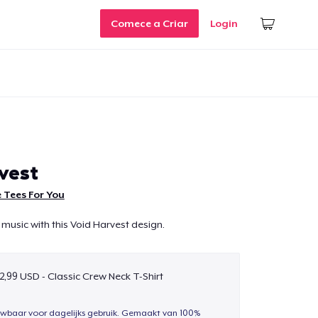
Comece a Criar
Login
vest
 Tees For You
 music with this Void Harvest design.
2,99 USD - Classic Crew Neck T-Shirt
uwbaar voor dagelijks gebruik. Gemaakt van 100%