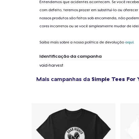
Entendemos que acidentes acontecem. Se você receber
com defeito, teremos prazer em substituí-lo ou oferec
nossos produtos são feitos sob encomenda, não podem
1
artig
cores incorretos ou se você simplesmente mudar de idei
Saiba mais sobre a nossa política de devolução
aqui
.
Identificação da campanha
Se
void-harvest
Mais campanhas da
Simple Tees For 