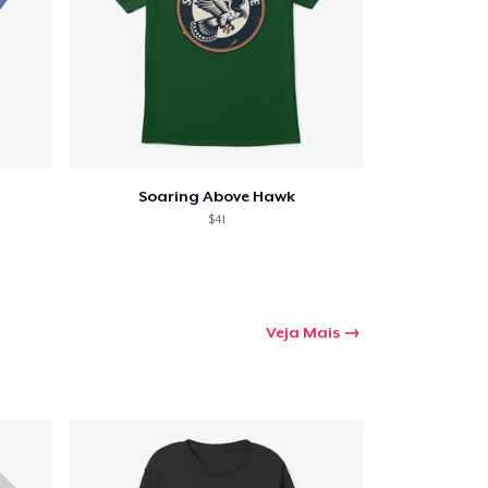
Soaring Above Hawk
$41
Veja Mais