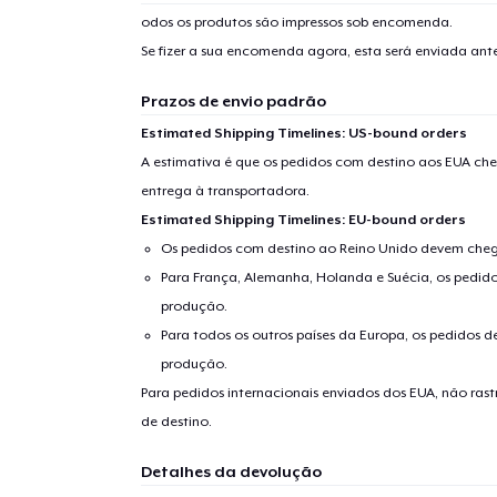
odos os produtos são impressos sob encomenda.
Se fizer a sua encomenda agora, esta será enviada an
Prazos de envio padrão
Estimated Shipping Timelines: US-bound orders
A estimativa é que os pedidos com destino aos EUA che
entrega à transportadora.
Estimated Shipping Timelines: EU-bound orders
Os pedidos com destino ao Reino Unido devem chega
Para França, Alemanha, Holanda e Suécia, os pedido
produção.
Para todos os outros países da Europa, os pedidos d
produção.
Para pedidos internacionais enviados dos EUA, não ras
de destino.
Detalhes da devolução