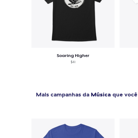
Soaring Higher
$41
Mais campanhas da
Música
que você 