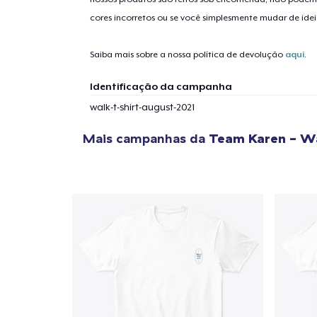
cores incorretos ou se você simplesmente mudar de idei
1
artig
Saiba mais sobre a nossa política de devolução
aqui
.
Identificação da campanha
walk-t-shirt-august-2021
Se
Mais campanhas da
Team Karen - Wa