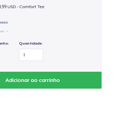
1,99 USD - Comfort Tee
isexo
hes
anho:
Quantidade:
Adicionar ao carrinho