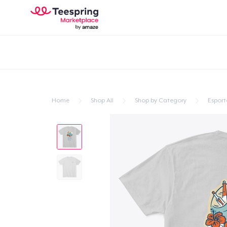
Home
Shop All
Shop by Category
Esport