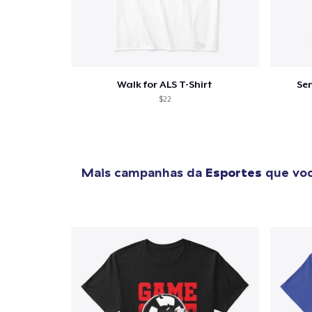
Walk for ALS T-Shirt
Se
$22
Mais campanhas da
Esportes
que voc