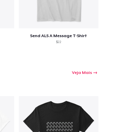
Send ALS A Message T-Shirt
$22
Veja Mais