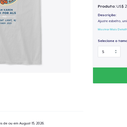
Produto:
US$ 2
Descrição:
Ajuste esbelto, un
Mostrar Mais Detal
Selecione o tam
tes de ou em
August 15, 2026
.