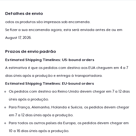
Detalhes de envio
odos os produtos são impressos sob encomenda.
Se fizer a sua encomenda agora, esta será enviada antes de ou em
August 17, 2026
.
Prazos de envio padrão
Estimated Shipping Timelines: US-bound orders
A estimativa é que os pedidos com destino aos EUA cheguem em 4 a 7
dias úteis após a produção e entrega à transportadora.
Estimated Shipping Timelines: EU-bound orders
Os pedidos com destino ao Reino Unido devem chegar em 7 a 12 dias
úteis após a produção.
Para França, Alemanha, Holanda e Suécia, os pedidos devem chegar
em 7 a 12 dias úteis após a produção.
Para todos os outros países da Europa, os pedidos devem chegar em
10 a 16 dias úteis após a produção.