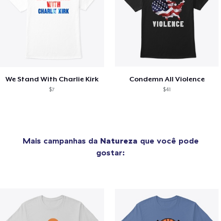
We Stand With Charlie Kirk
Condemn All Violence
$7
$41
Mais campanhas da
Natureza
que você pode
gostar: