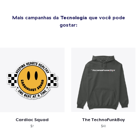
Mais campanhas da
Tecnologia
que você pode
gostar:
Cardiac Squad
The TechnoFunkBoy
$7
$41