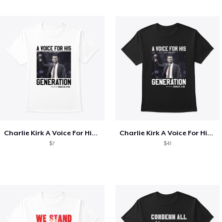
Charlie Kirk A Voice For His Generation
Charlie Kirk A Voice For His Generation
$7
$41