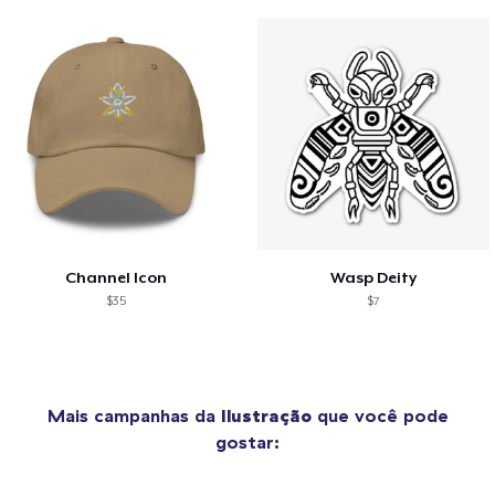
Channel Icon
Wasp Deity
$35
$7
Mais campanhas da
Ilustração
que você pode
gostar: