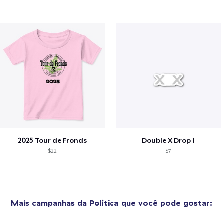
2025 Tour de Fronds
Double X Drop 1
$22
$7
Mais campanhas da
Política
que você pode gostar: