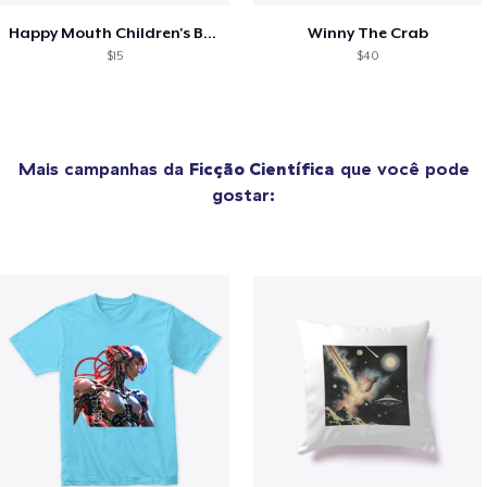
Happy Mouth Children's Book
Winny The Crab
$15
$40
Mais campanhas da
Ficção Científica
que você pode
gostar: