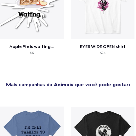
Apple Pie is waiting...
EYES WIDE OPEN shirt
$6
$24
Mais campanhas da
Animais
que você pode gostar: