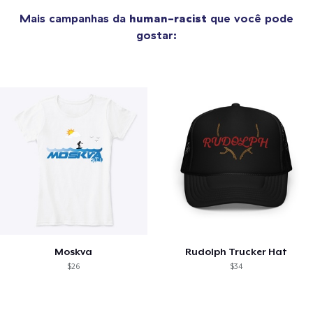
Mais campanhas da
human-racist
que você pode
gostar:
Moskva
Rudolph Trucker Hat
$26
$34