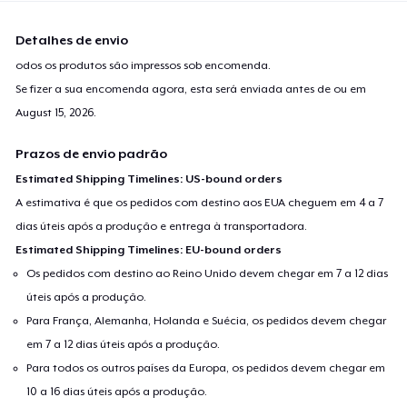
Detalhes de envio
odos os produtos são impressos sob encomenda.
Se fizer a sua encomenda agora, esta será enviada antes de ou em
August 15, 2026
.
Prazos de envio padrão
Estimated Shipping Timelines: US-bound orders
A estimativa é que os pedidos com destino aos EUA cheguem em 4 a 7
dias úteis após a produção e entrega à transportadora.
Estimated Shipping Timelines: EU-bound orders
Os pedidos com destino ao Reino Unido devem chegar em 7 a 12 dias
úteis após a produção.
Para França, Alemanha, Holanda e Suécia, os pedidos devem chegar
em 7 a 12 dias úteis após a produção.
Para todos os outros países da Europa, os pedidos devem chegar em
10 a 16 dias úteis após a produção.