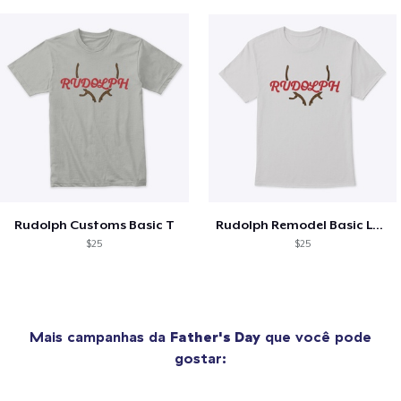
Rudolph Customs Basic T
Rudolph Remodel Basic Logo
$25
$25
Mais campanhas da
Father's Day
que você pode
gostar: