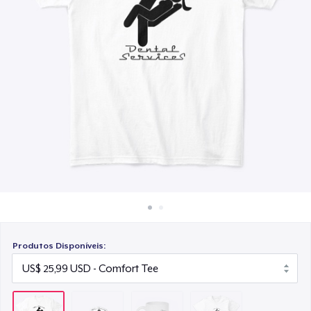
Como funciona
US$ 15,99
Venda em todo lugar
Next Level 3600 | Premium Ring-Spun Cotton T-Shirt
Venda qualquer coisa
US$ 24,99
Produtos Disponíveis: