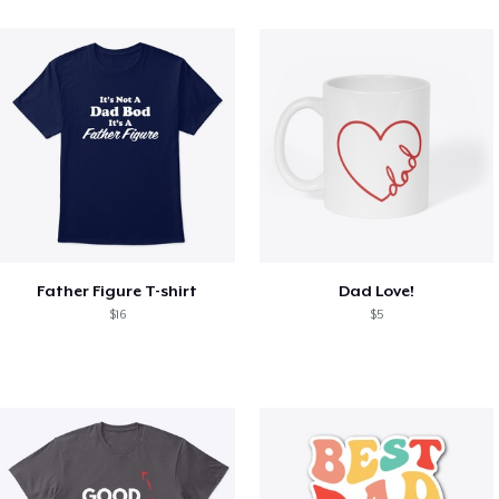
Father Figure T-shirt
Dad Love!
$16
$5