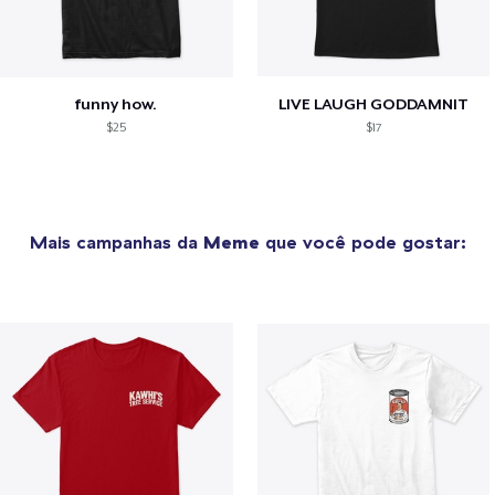
funny how.
LIVE LAUGH GODDAMNIT
$25
$17
Mais campanhas da
Meme
que você pode gostar: