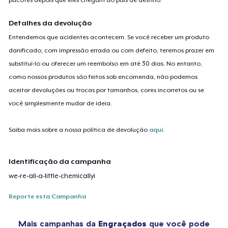
Detalhes da devolução
Entendemos que acidentes acontecem. Se você receber um produto
danificado, com impressão errada ou com defeito, teremos prazer em
substituí-lo ou oferecer um reembolso em até 30 dias. No entanto,
como nossos produtos são feitos sob encomenda, não podemos
aceitar devoluções ou trocas por tamanhos, cores incorretos ou se
você simplesmente mudar de ideia.
Saiba mais sobre a nossa política de devolução
aqui
.
Identificação da campanha
we-re-all-a-little-chemicallyi
Reporte esta Campanha
Mais campanhas da
Engraçados
que você pode