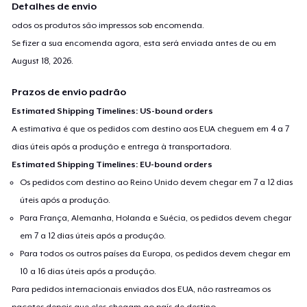
Detalhes de envio
odos os produtos são impressos sob encomenda.
Se fizer a sua encomenda agora, esta será enviada antes de ou em
August 18, 2026
.
Prazos de envio padrão
Estimated Shipping Timelines: US-bound orders
A estimativa é que os pedidos com destino aos EUA cheguem em 4 a 7
dias úteis após a produção e entrega à transportadora.
Estimated Shipping Timelines: EU-bound orders
Os pedidos com destino ao Reino Unido devem chegar em 7 a 12 dias
úteis após a produção.
Para França, Alemanha, Holanda e Suécia, os pedidos devem chegar
em 7 a 12 dias úteis após a produção.
Para todos os outros países da Europa, os pedidos devem chegar em
10 a 16 dias úteis após a produção.
Para pedidos internacionais enviados dos EUA, não rastreamos os
pacotes depois que eles chegam ao país de destino.