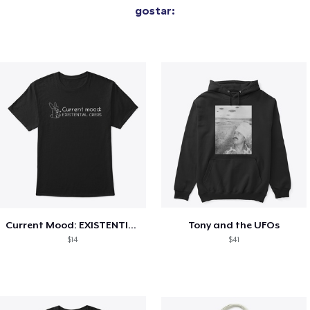
gostar:
Current Mood: EXISTENTIAL CRISIS
Tony and the UFOs
$14
$41