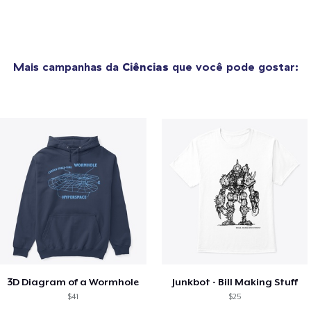
Mais campanhas da
Ciências
que você pode gostar:
3D Diagram of a Wormhole
Junkbot - Bill Making Stuff
$41
$25