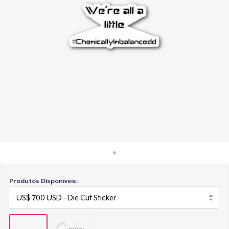
Como funciona
Venda em todo lugar
Venda qualquer coisa
Produtos Disponíveis: