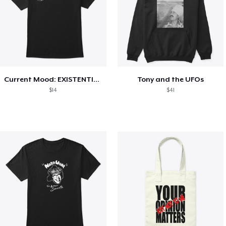
Current Mood: EXISTENTIAL CRISIS
Tony and the UFOs
$14
$41