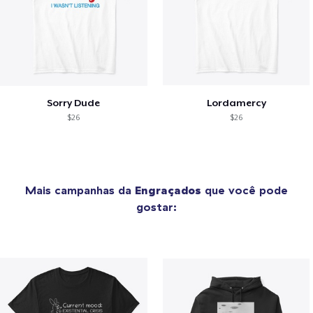
Sorry Dude
Lordamercy
$26
$26
Mais campanhas da
Engraçados
que você pode
gostar: