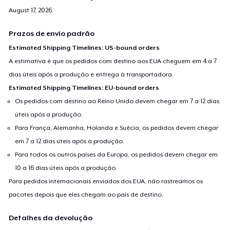
August 17, 2026
.
Prazos de envio padrão
Estimated Shipping Timelines: US-bound orders
A estimativa é que os pedidos com destino aos EUA cheguem em 4 a 7
dias úteis após a produção e entrega à transportadora.
Estimated Shipping Timelines: EU-bound orders
Os pedidos com destino ao Reino Unido devem chegar em 7 a 12 dias
úteis após a produção.
Para França, Alemanha, Holanda e Suécia, os pedidos devem chegar
em 7 a 12 dias úteis após a produção.
Para todos os outros países da Europa, os pedidos devem chegar em
10 a 16 dias úteis após a produção.
Para pedidos internacionais enviados dos EUA, não rastreamos os
pacotes depois que eles chegam ao país de destino.
Detalhes da devolução