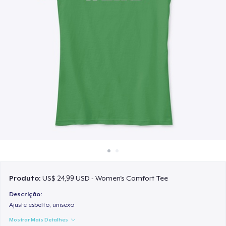
Como funciona
Venda em todo lugar
Venda qualquer coisa
Produto:
US$ 24,99 USD - Women's Comfort Tee
Descrição:
Ajuste esbelto, unisexo
Mostrar Mais Detalhes