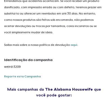
Entendemos que acidentes acontecem. Se você receber um produto
danificado, com impressão errada ou com defeito, teremos prazer em
substituí-lo ou oferecer um reembolso em até 30 dias. No entanto,
como nossos produtos são feitos sob encomenda, não podemos
aceitar devoluções ou trocas por tamanhos, cores incorretos ou se
você simplesmente mudar de ideia.
Saiba mais sobre a nossa política de devolução
aqui
.
Identificação da campanha
weird-3209
Reporte esta Campanha
Mais campanhas da
The Alabama Housewife
que
você pode gostar: