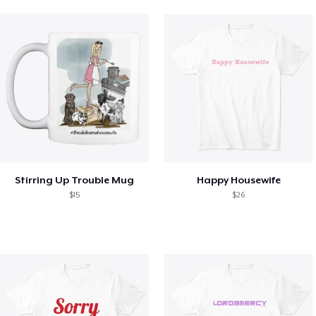
Stirring Up Trouble Mug
Happy Housewife
$15
$26