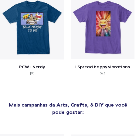
PCW - Nerdy
I Spread happy vibrations
$18
$23
Mais campanhas da
Arts, Crafts, & DIY
que você
pode gostar: