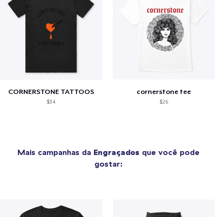
CORNERSTONE TATTOOS
cornerstone tee
$34
$26
Mais campanhas da
Engraçados
que você pode
gostar: