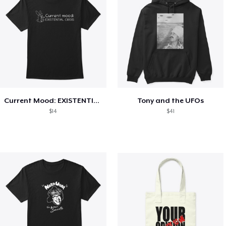
Current Mood: EXISTENTIAL CRISIS
Tony and the UFOs
$14
$41