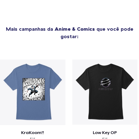
Mais campanhas da
Anime & Comics
que você pode
gostar:
KraKoom!!
Low Key OP