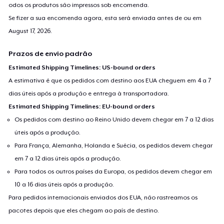
odos os produtos são impressos sob encomenda.
Se fizer a sua encomenda agora, esta será enviada antes de ou em
August 17, 2026
.
Prazos de envio padrão
Estimated Shipping Timelines: US-bound orders
A estimativa é que os pedidos com destino aos EUA cheguem em 4 a 7
dias úteis após a produção e entrega à transportadora.
Estimated Shipping Timelines: EU-bound orders
Os pedidos com destino ao Reino Unido devem chegar em 7 a 12 dias
úteis após a produção.
Para França, Alemanha, Holanda e Suécia, os pedidos devem chegar
em 7 a 12 dias úteis após a produção.
Para todos os outros países da Europa, os pedidos devem chegar em
10 a 16 dias úteis após a produção.
Para pedidos internacionais enviados dos EUA, não rastreamos os
pacotes depois que eles chegam ao país de destino.