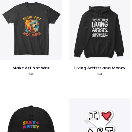
Make Art Not War
Living Artists and Money
$46
$41