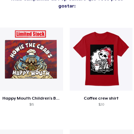
gostar:
Happy Mouth Children's Book
Coffee crew shirt
$15
$20