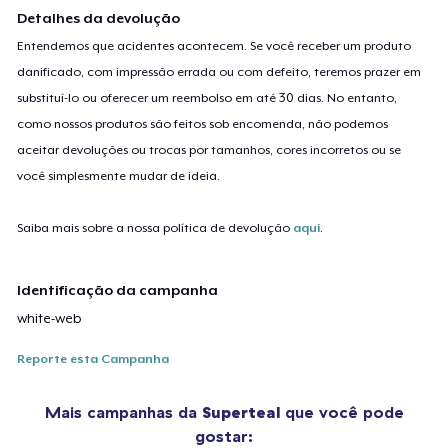
Detalhes da devolução
Entendemos que acidentes acontecem. Se você receber um produto
danificado, com impressão errada ou com defeito, teremos prazer em
substituí-lo ou oferecer um reembolso em até 30 dias. No entanto,
como nossos produtos são feitos sob encomenda, não podemos
aceitar devoluções ou trocas por tamanhos, cores incorretos ou se
você simplesmente mudar de ideia.
Saiba mais sobre a nossa política de devolução
aqui
.
Identificação da campanha
white-web
Reporte esta Campanha
Mais campanhas da
Superteal
que você pode
gostar: