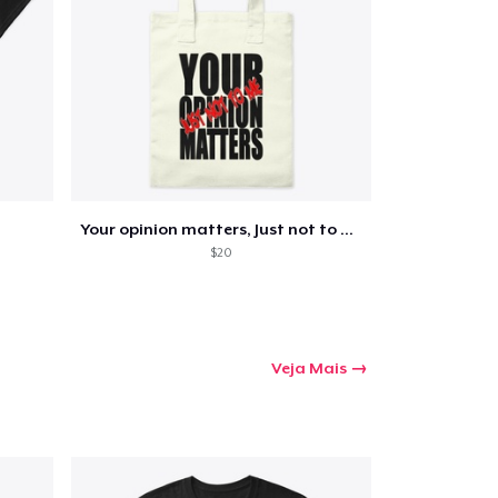
mprando
Your opinion matters, Just not to me!
$20
Veja Mais