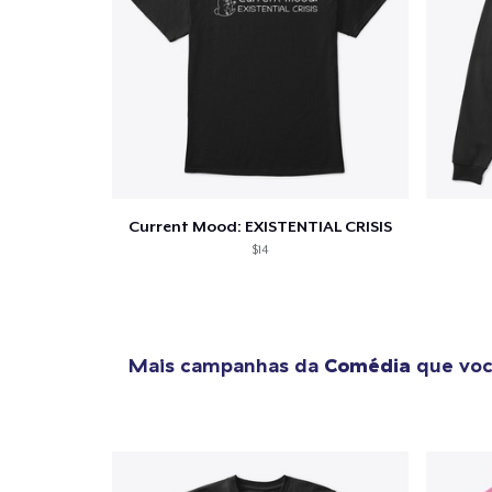
Se
Current Mood: EXISTENTIAL CRISIS
$14
Mais campanhas da
Comédia
que voc