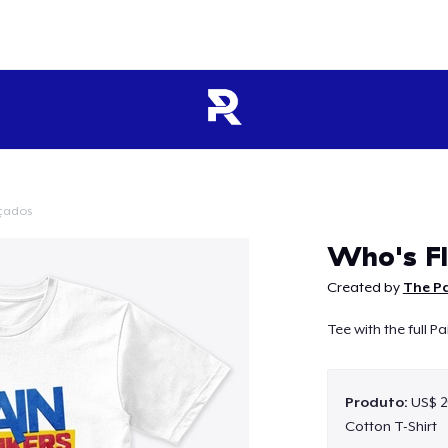
çados
Continuar
Who's Fl
Created by
The Pa
Tee with the full P
Produto:
US$ 2
Cotton T-Shirt