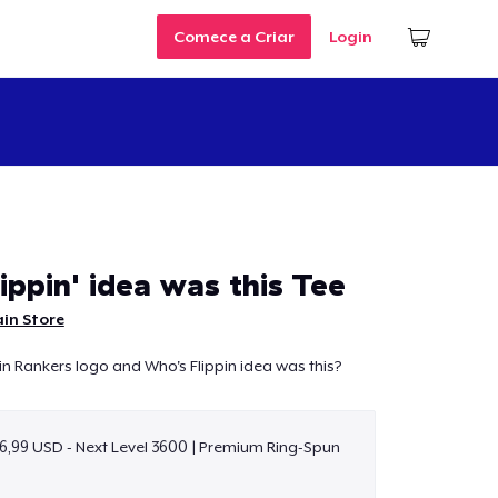
Comece a Criar
Login
ippin' idea was this Tee
in Store
ain Rankers logo and Who's Flippin idea was this?
6,99 USD - Next Level 3600 | Premium Ring-Spun