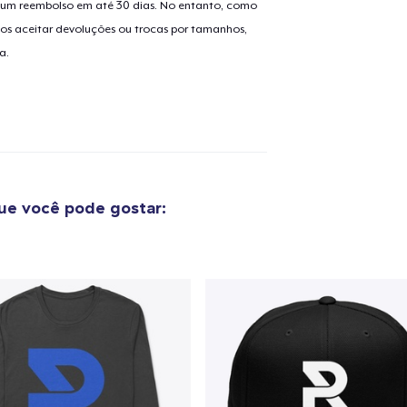
er um reembolso em até 30 dias. No entanto, como
os aceitar devoluções ou trocas por tamanhos,
a.
e você pode gostar: