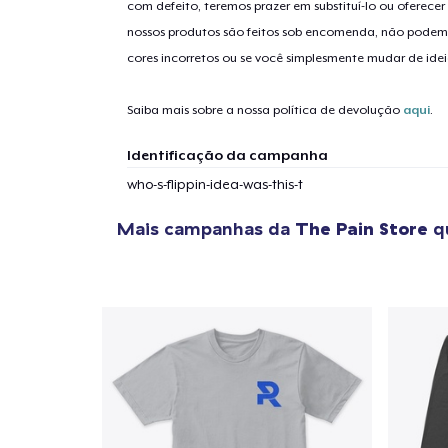
com defeito, teremos prazer em substituí-lo ou oferec
nossos produtos são feitos sob encomenda, não podem
cores incorretos ou se você simplesmente mudar de idei
Saiba mais sobre a nossa política de devolução
aqui
.
Identificação da campanha
who-s-flippin-idea-was-this-t
Mais campanhas da
The Pain Store
qu