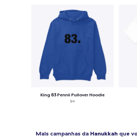
King 83 Pennii Pullover Hoodie
$41
Mais campanhas da
Hanukkah
que vo