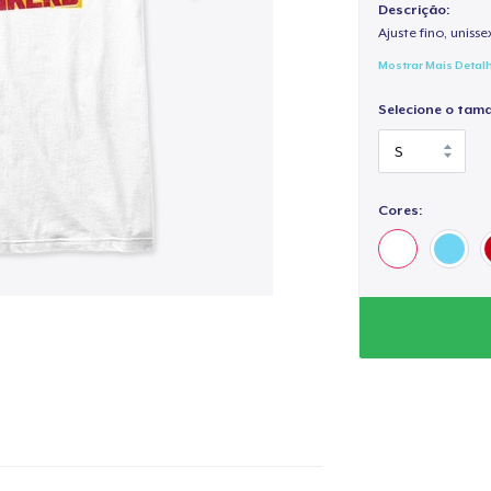
Descrição:
Ajuste fino, unisse
Mostrar Mais Detal
Selecione o tam
Cores: