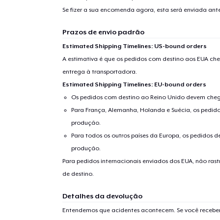
Se fizer a sua encomenda agora, esta será enviada an
Prazos de envio padrão
Estimated Shipping Timelines: US-bound orders
A estimativa é que os pedidos com destino aos EUA che
entrega à transportadora.
Estimated Shipping Timelines: EU-bound orders
Os pedidos com destino ao Reino Unido devem chega
Para França, Alemanha, Holanda e Suécia, os pedido
produção.
Para todos os outros países da Europa, os pedidos d
produção.
Para pedidos internacionais enviados dos EUA, não ras
de destino.
Detalhes da devolução
Entendemos que acidentes acontecem. Se você receber