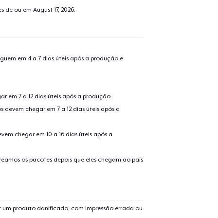
tes de ou em
August 17, 2026
.
guem em 4 a 7 dias úteis após a produção e
r em 7 a 12 dias úteis após a produção.
s devem chegar em 7 a 12 dias úteis após a
evem chegar em 10 a 16 dias úteis após a
treamos os pacotes depois que eles chegam ao país
 um produto danificado, com impressão errada ou