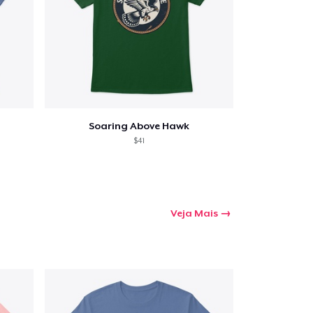
Soaring Above Hawk
$41
Veja Mais