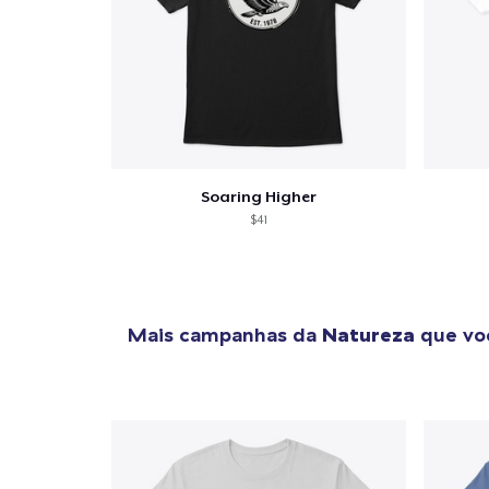
Soaring Higher
$41
Mais campanhas da
Natureza
que voc