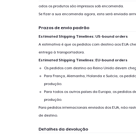
odos os produtos são impressos sob encomenda.
Se fizer a sua encomenda agora, esta será enviada an
Prazos de envio padrão
Estimated Shipping Timelines: US-bound orders
A estimativa é que os pedidos com destino aos EUA che
entrega à transportadora.
Estimated Shipping Timelines: EU-bound orders
Os pedidos com destino ao Reino Unido devem chega
Para França, Alemanha, Holanda e Suécia, os pedido
produção.
Para todos os outros países da Europa, os pedidos d
produção.
Para pedidos internacionais enviados dos EUA, não ras
de destino.
Detalhes da devolução