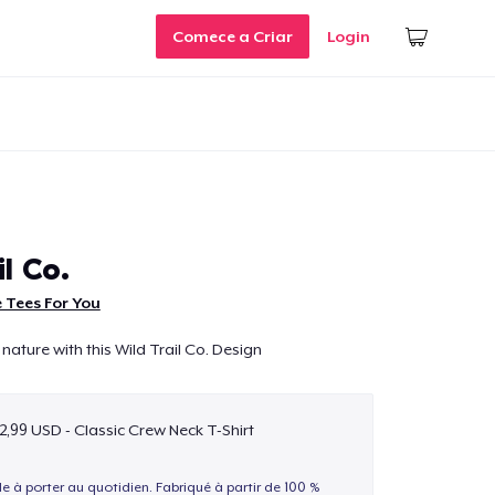
Comece a Criar
Login
l Co.
 Tees For You
nature with this Wild Trail Co. Design
2,99 USD - Classic Crew Neck T-Shirt
le à porter au quotidien. Fabriqué à partir de 100 %