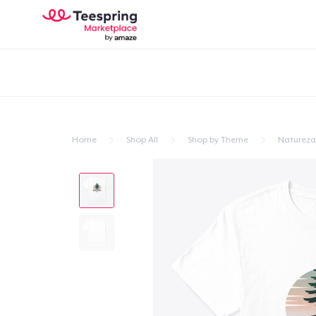
Home
Shop All
Shop by Theme
Natureza