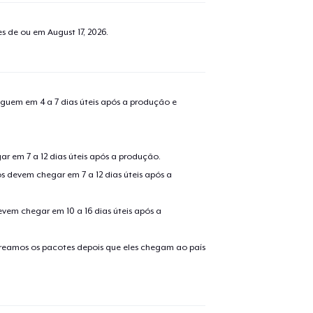
tes de ou em
August 17, 2026
.
guem em 4 a 7 dias úteis após a produção e
r em 7 a 12 dias úteis após a produção.
s devem chegar em 7 a 12 dias úteis após a
evem chegar em 10 a 16 dias úteis após a
treamos os pacotes depois que eles chegam ao país