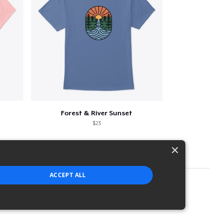
Forest & River Sunset
$23
×
ACCEPT ALL