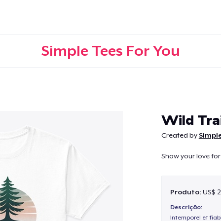
Simple Tees For You
Continuar
Wild Trai
Created by
Simple
Show your love for 
Produto:
US$ 2
Descrição:
Intemporel et fiab