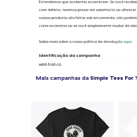
Entendemos que acidentes acontecem. Se você receber
com defeito, teremos prazer em substituí-lo ou oferec
nossos produtos são feitos sob encomenda, não podem
1
artig
cores incorretos ou se você simplesmente mudar de idei
Saiba mais sobre a nossa política de devolução
aqui
.
Identificação da campanha
Se
wild-trail-co
Mais campanhas da
Simple Tees For 