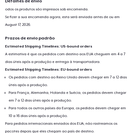
Detalhes de envio
odos os produtos são impressos sob encomenda.
Se fizer a sua encomenda agora, esta será enviada antes de ou em
August 17, 2026
.
Prazos de envio padrão
Estimated Shipping Timelines: US-bound orders
A estimativa é que os pedidos com destino aos EUA cheguem em 4 a 7
dias úteis após a produção e entrega à transportadora.
Estimated Shipping Timelines: EU-bound orders
Os pedidos com destino ao Reino Unido devem chegar em 7 a 12 dias
úteis após a produção.
Para França, Alemanha, Holanda e Suécia, os pedidos devem chegar
em 7 a 12 dias úteis após a produção.
Para todos os outros países da Europa, os pedidos devem chegar em
10 a 16 dias úteis após a produção.
Para pedidos internacionais enviados dos EUA, não rastreamos os
pacotes depois que eles chegam ao país de destino.