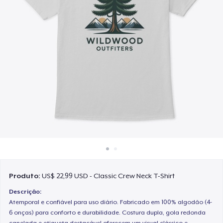
Como funciona
Venda em todo lugar
Venda qualquer coisa
Produto:
US$ 22,99 USD - Classic Crew Neck T-Shirt
Descrição:
Atemporal e confiável para uso diário. Fabricado em 100% algodão (4-
6 onças) para conforto e durabilidade. Costura dupla, gola redonda
canelada e etiqueta destacável oferecem um visual clássico e