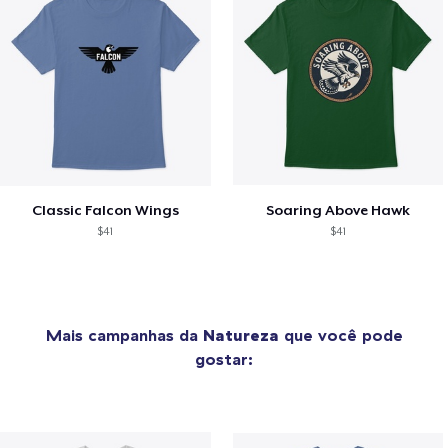
Classic Falcon Wings
Soaring Above Hawk
$41
$41
Mais campanhas da
Natureza
que você pode
gostar: