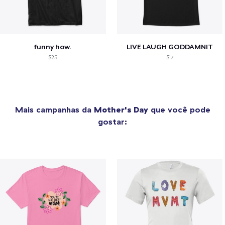
funny how.
LIVE LAUGH GODDAMNIT
$25
$17
Mais campanhas da
Mother's Day
que você pode
gostar: