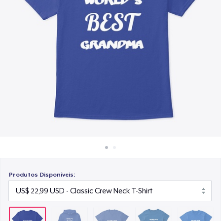
Como funciona
US$ 23,99
Venda em todo lugar
Women's Classic Tee
Venda qualquer coisa
US$ 23,99
Next Level 3600 | Premium Ring-Spun Cotton T-Shirt
US$ 24,99
Produtos Disponíveis: