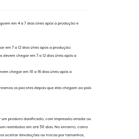
guem em 4 a 7 dias úteis após a produção e
r em 7 a 12 dias úteis após a produção.
s devem chegar em 7 a 12 dias úteis após a
evem chegar em 10 a 16 dias úteis após a
treamos os pacotes depois que eles chegam ao país
 um produto danificado, com impressão errada ou
er um reembolso em até 30 dias. No entanto, como
os aceitar devoluções ou trocas por tamanhos,