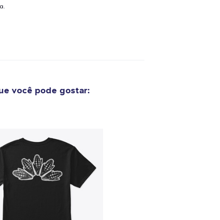
a.
e você pode gostar: