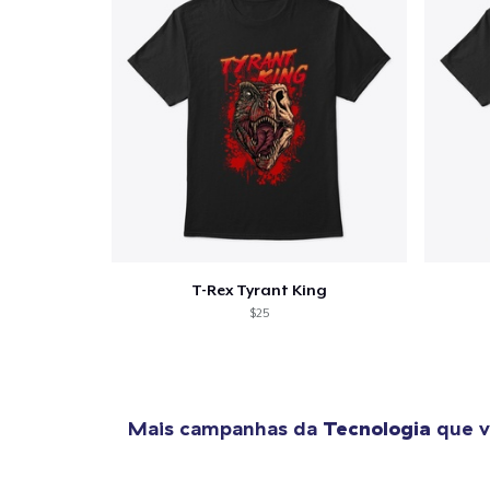
T-Rex Tyrant King
$25
Mais campanhas da
Tecnologia
que v