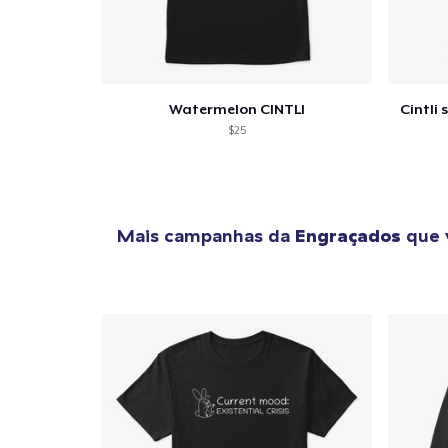
Watermelon CINTLI
Cintli 
$25
Mais campanhas da
Engraçados
que 