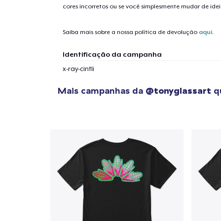
cores incorretos ou se você simplesmente mudar de idei
Saiba mais sobre a nossa política de devolução
aqui
.
Identificação da campanha
x-ray-cintli
Mais campanhas da
@tonyglassart
qu