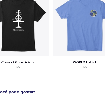
Cross of Gnosticism
WORLD t-shirt
$25
$25
ocê pode gostar: