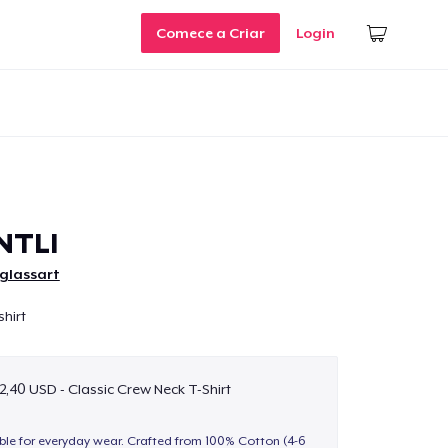
Comece a Criar
Login
NTLI
glassart
shirt
2,40 USD - Classic Crew Neck T-Shirt
able for everyday wear. Crafted from 100% Cotton (4-6