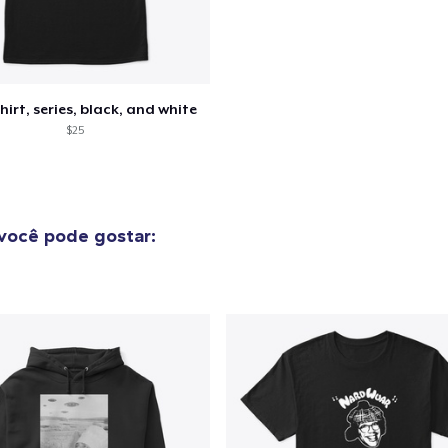
shirt, series, black, and white
$25
você pode gostar: