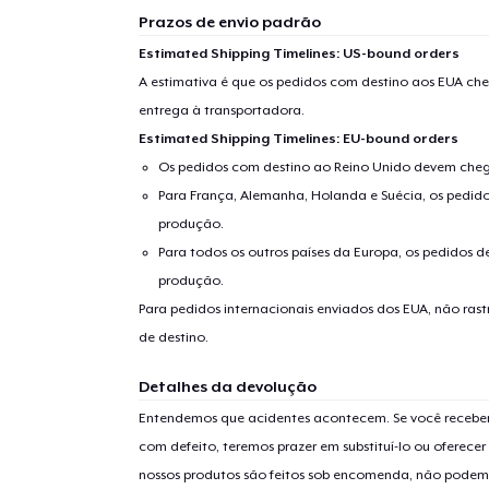
Prazos de envio padrão
Estimated Shipping Timelines: US-bound orders
A estimativa é que os pedidos com destino aos EUA che
entrega à transportadora.
Estimated Shipping Timelines: EU-bound orders
Os pedidos com destino ao Reino Unido devem chega
Para França, Alemanha, Holanda e Suécia, os pedido
produção.
Para todos os outros países da Europa, os pedidos d
produção.
Para pedidos internacionais enviados dos EUA, não ras
de destino.
Detalhes da devolução
Entendemos que acidentes acontecem. Se você receber
com defeito, teremos prazer em substituí-lo ou oferec
nossos produtos são feitos sob encomenda, não podem