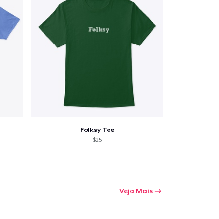
Folksy Tee
$25
Veja Mais