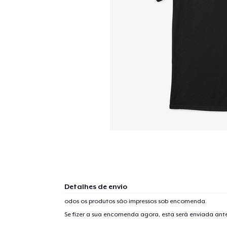
Detalhes de envio
odos os produtos são impressos sob encomenda.
Se fizer a sua encomenda agora, esta será enviada an