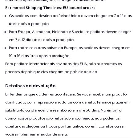
Estimated Shipping Timelines: EU-bound orders
Os pedidos com destino ao Reino Unido devem chegar em 7 a 12 dias
úteis após a produção.
Para França, Alemanha, Holanda e Suécia, os pedidos devem chegar
em 7 a 12 dias úteis após a produção.
Para todos os outros países da Europa, os pedidos devem chegar em
10 a 16 dias úteis após a produção.
Para pedidos internacionais enviados dos EUA, não rastreamos os
pacotes depois que eles chegam ao país de destino.
Detalhes da devolução
Entendemos que acidentes acontecem. Se você receber um produto
danificado, com impressão errada ou com defeito, teremos prazer em
substituí-lo ou oferecer um reembolso em até 30 dias. No entanto,
como nossos produtos são feitos sob encomenda, não podemos
aceitar devoluções ou trocas por tamanhos, cores incorretos ou se
você simplesmente mudar de ideia.