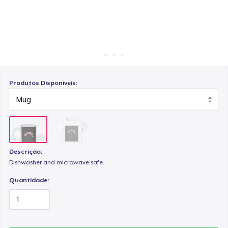
Como funciona
Venda em todo lugar
Venda qualquer coisa
Produtos Disponíveis:
Descrição:
Dishwasher and microwave safe.
Quantidade: