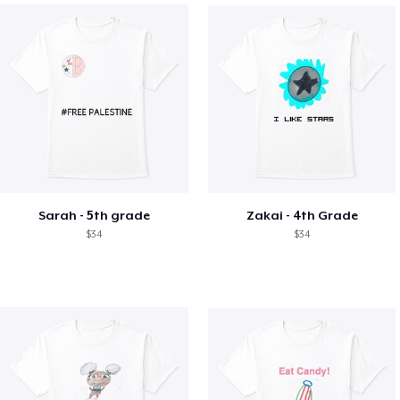
Sarah - 5th grade
Zakai - 4th Grade
$34
$34