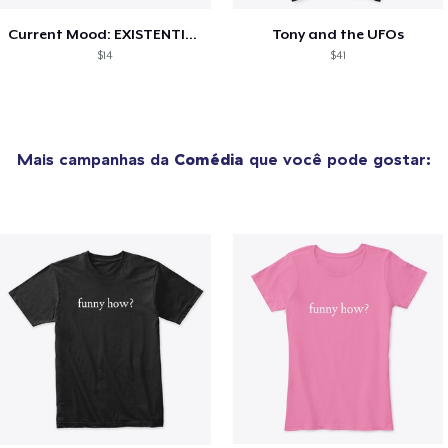
Current Mood: EXISTENTIAL CRISIS
Tony and the UFOs
$14
$41
Mais campanhas da
Comédia
que você pode gostar: