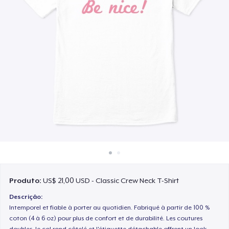
Como funciona
Venda em todo lugar
Venda qualquer coisa
Produto:
US$ 21,00 USD - Classic Crew Neck T-Shirt
Descrição:
Intemporel et fiable à porter au quotidien. Fabriqué à partir de 100 %
coton (4 à 6 oz) pour plus de confort et de durabilité. Les coutures
doubles, le col rond côtelé et l'étiquette détachable offrent un look