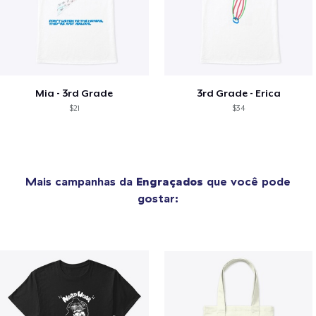
Mia - 3rd Grade
3rd Grade - Erica
$21
$34
Mais campanhas da
Engraçados
que você pode
gostar: