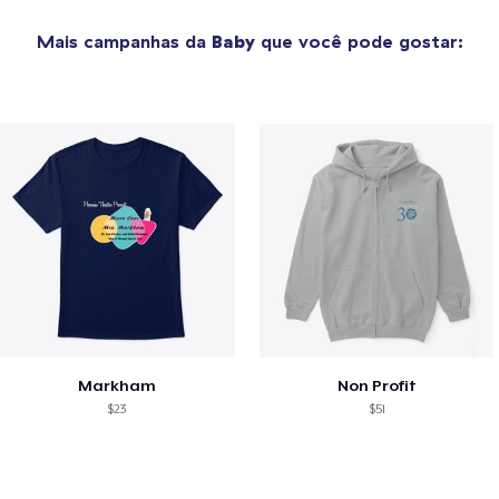
Mais campanhas da
Baby
que você pode gostar:
Markham
Non Profit
$23
$51