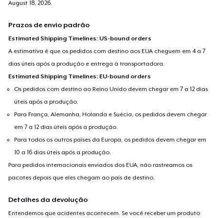
August 18, 2026
.
Prazos de envio padrão
Estimated Shipping Timelines: US-bound orders
A estimativa é que os pedidos com destino aos EUA cheguem em 4 a 7
dias úteis após a produção e entrega à transportadora.
Estimated Shipping Timelines: EU-bound orders
Os pedidos com destino ao Reino Unido devem chegar em 7 a 12 dias
úteis após a produção.
Para França, Alemanha, Holanda e Suécia, os pedidos devem chegar
em 7 a 12 dias úteis após a produção.
Para todos os outros países da Europa, os pedidos devem chegar em
10 a 16 dias úteis após a produção.
Para pedidos internacionais enviados dos EUA, não rastreamos os
pacotes depois que eles chegam ao país de destino.
Detalhes da devolução
Entendemos que acidentes acontecem. Se você receber um produto