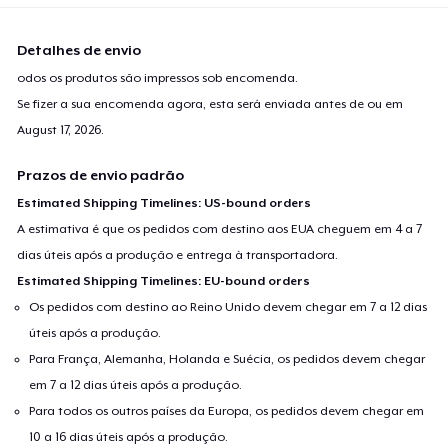
Detalhes de envio
odos os produtos são impressos sob encomenda.
Se fizer a sua encomenda agora, esta será enviada antes de ou em
August 17, 2026
.
Prazos de envio padrão
Estimated Shipping Timelines: US-bound orders
A estimativa é que os pedidos com destino aos EUA cheguem em 4 a 7
dias úteis após a produção e entrega à transportadora.
Estimated Shipping Timelines: EU-bound orders
Os pedidos com destino ao Reino Unido devem chegar em 7 a 12 dias
úteis após a produção.
Para França, Alemanha, Holanda e Suécia, os pedidos devem chegar
em 7 a 12 dias úteis após a produção.
Para todos os outros países da Europa, os pedidos devem chegar em
10 a 16 dias úteis após a produção.