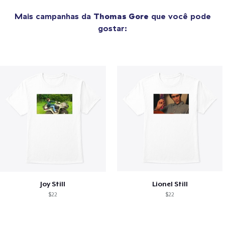
Mais campanhas da
Thomas Gore
que você pode
gostar:
Joy Still
Lionel Still
$22
$22