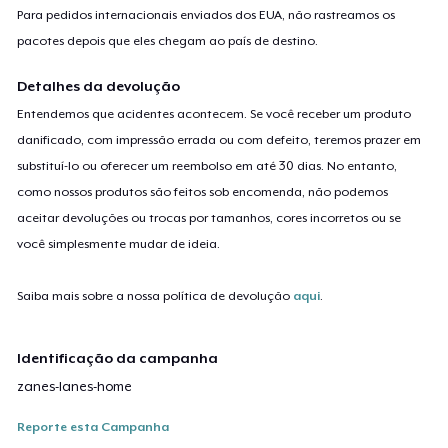
Para pedidos internacionais enviados dos EUA, não rastreamos os
pacotes depois que eles chegam ao país de destino.
Detalhes da devolução
Entendemos que acidentes acontecem. Se você receber um produto
danificado, com impressão errada ou com defeito, teremos prazer em
substituí-lo ou oferecer um reembolso em até 30 dias. No entanto,
como nossos produtos são feitos sob encomenda, não podemos
aceitar devoluções ou trocas por tamanhos, cores incorretos ou se
você simplesmente mudar de ideia.
Saiba mais sobre a nossa política de devolução
aqui
.
Identificação da campanha
zanes-lanes-home
Reporte esta Campanha