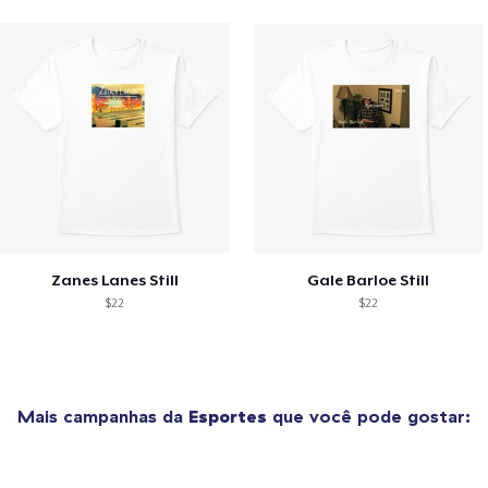
Zanes Lanes Still
Gale Barloe Still
$22
$22
Mais campanhas da
Esportes
que você pode gostar: