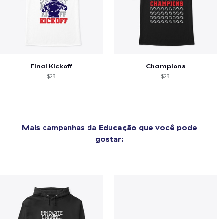
Final Kickoff
Champions
$23
$23
Mais campanhas da
Educação
que você pode
gostar: