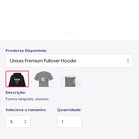
Como funciona
Venda em todo lugar
Venda qualquer coisa
Produtos Disponíveis:
Descrição:
Forma relajada, unisexo
Selecione o tamanho:
Quantidade: