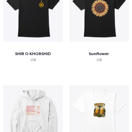
SHIR O KHORSHID
Sunflower
23$
23$