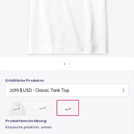
24,99 $
So funktioniert's
Überall verkaufen
Classic Tank Top
21,99 $
Etwas verkaufen
Erhältliche Produkte:
Produktbeschreibung:
Klassische passform, unisex