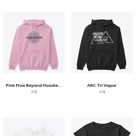
Pink Flow Beyond Hoodie 2021 Drop
ARC Tri Vapor
40$
40$