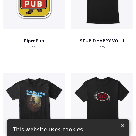
Piper Pub
STUPID HAPPY VOL. 1
5$
22$
×
This website uses cookies