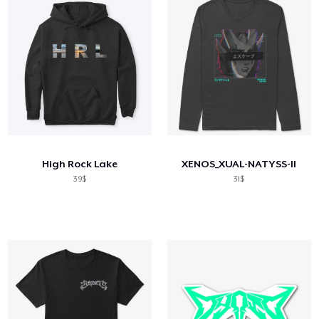
High Rock Lake
XENOS_XUAL-NATYSS-II
39$
31$